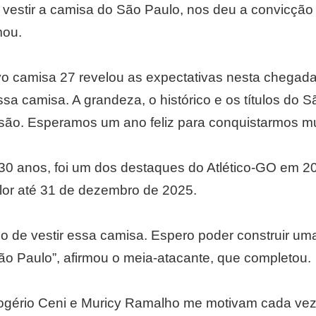
vestir a camisa do São Paulo, nos deu a convicçã
mou.
o camisa 27 revelou as expectativas nesta chegada 
ssa camisa. A grandeza, o histórico e os títulos do
são. Esperamos um ano feliz para conquistarmos muit
 30 anos, foi um dos destaques do Atlético-GO em 2
olor até 31 de dezembro de 2025.
ho de vestir essa camisa. Espero poder construir uma 
São Paulo”, afirmou o meia-atacante, que completou.
ogério Ceni e Muricy Ramalho me motivam cada vez 