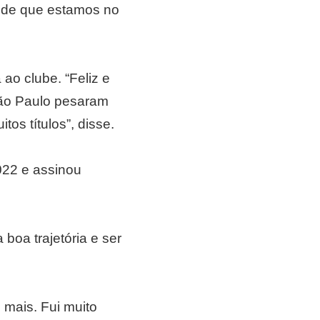
o de que estamos no
ao clube. “Feliz e
 São Paulo pesaram
os títulos”, disse.
022 e assinou
boa trajetória e ser
mais. Fui muito