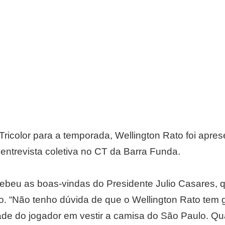
ricolor para a temporada, Wellington Rato foi apre
 entrevista coletiva no CT da Barra Funda.
ebeu as boas-vindas do Presidente Julio Casares, 
. “Não tenho dúvida de que o Wellington Rato tem g
ntade do jogador em vestir a camisa do São Paulo. Q