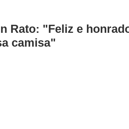
n Rato: "Feliz e honrad
sa camisa"