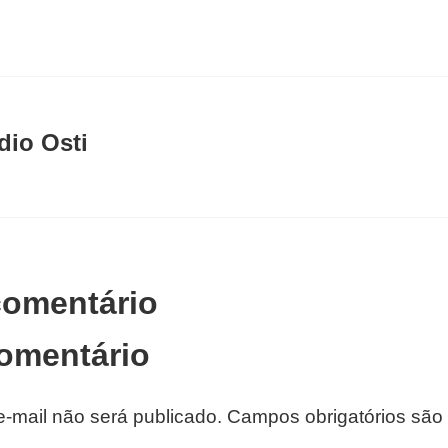
dio Osti
comentário
omentário
-mail não será publicado.
Campos obrigatórios sã