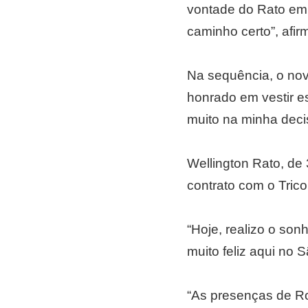
vontade do Rato em 
caminho certo”, afir
Na sequência, o nov
honrado em vestir e
muito na minha deci
Wellington Rato, de
contrato com o Tric
“Hoje, realizo o son
muito feliz aqui no 
“As presenças de R