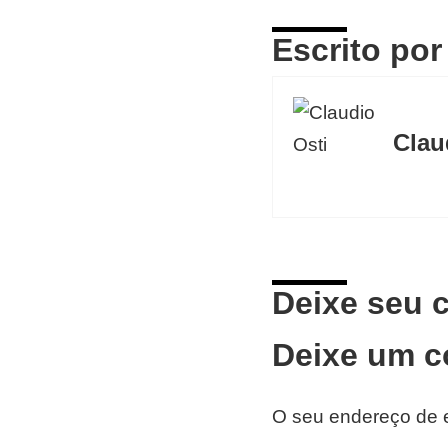
Escrito por
Clau
Deixe seu 
Deixe um c
O seu endereço de e