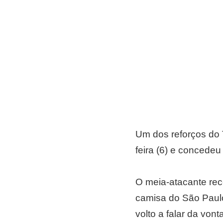
Um dos reforços do T
feira (6) e concedeu
O meia-atacante rec
camisa do São Paulo
volto a falar da vo