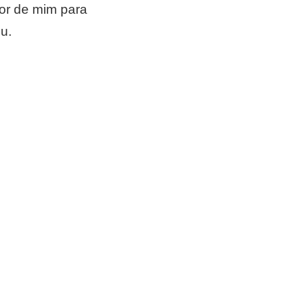
hor de mim para
u.