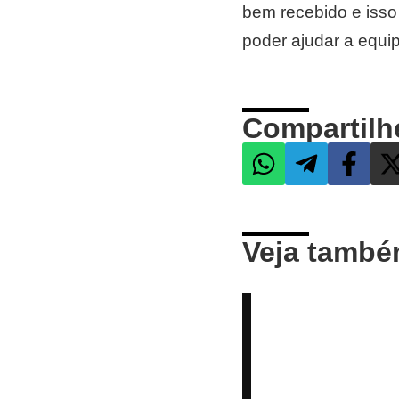
bem recebido e isso
poder ajudar a equip
Compartilh
Veja tamb