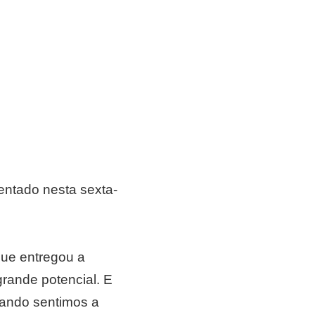
sentado nesta sexta-
que entregou a
rande potencial. E
uando sentimos a