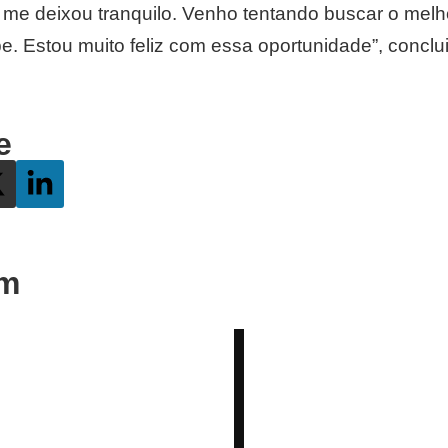
 me deixou tranquilo. Venho tentando buscar o mel
e. Estou muito feliz com essa oportunidade”, conclui
e
ém