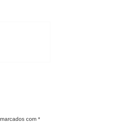
o marcados com
*