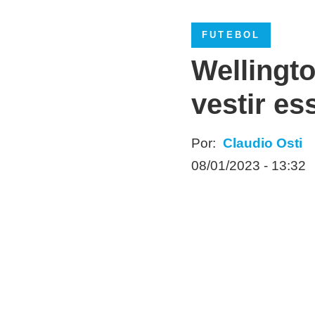
FUTEBOL
Wellingto
vestir es
Por:
Claudio Osti
08/01/2023 - 13:32