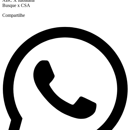
ABC X Itabaiana
Busque x CSA
Compartilhe