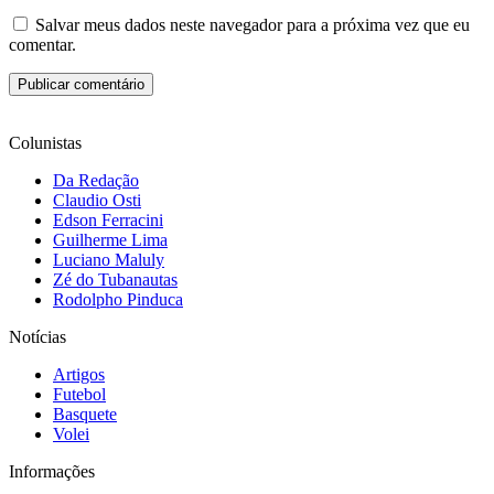
Salvar meus dados neste navegador para a próxima vez que eu
comentar.
Colunistas
Da Redação
Claudio Osti
Edson Ferracini
Guilherme Lima
Luciano Maluly
Zé do Tubanautas
Rodolpho Pinduca
Notícias
Artigos
Futebol
Basquete
Volei
Informações