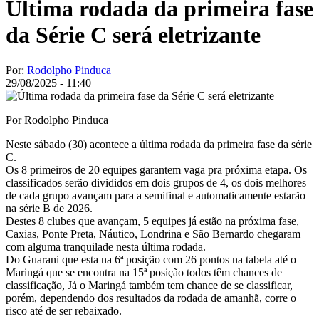
Última rodada da primeira fase
da Série C será eletrizante
Por:
Rodolpho Pinduca
29/08/2025 - 11:40
Por Rodolpho Pinduca
Neste sábado (30) acontece a última rodada da primeira fase da série
C.
Os 8 primeiros de 20 equipes garantem vaga pra próxima etapa. Os
classificados serão divididos em dois grupos de 4, os dois melhores
de cada grupo avançam para a semifinal e automaticamente estarão
na série B de 2026.
Destes 8 clubes que avançam, 5 equipes já estão na próxima fase,
Caxias, Ponte Preta, Náutico, Londrina e São Bernardo chegaram
com alguma tranquilade nesta última rodada.
Do Guarani que esta na 6ª posição com 26 pontos na tabela até o
Maringá que se encontra na 15ª posição todos têm chances de
classificação, Já o Maringá também tem chance de se classificar,
porém, dependendo dos resultados da rodada de amanhã, corre o
risco até de ser rebaixado.