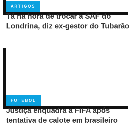
ARTIGOS
Tá na hora de trocar a SAF do
Londrina, diz ex-gestor do Tubarão
FUTEBOL
Justiça enquadra a FIFA após
tentativa de calote em brasileiro