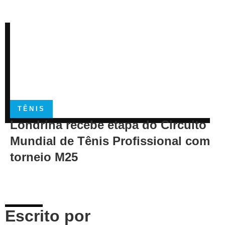
TÊNIS
Londrina recebe etapa do Circuito
Mundial de Tênis Profissional com
torneio M25
Escrito por