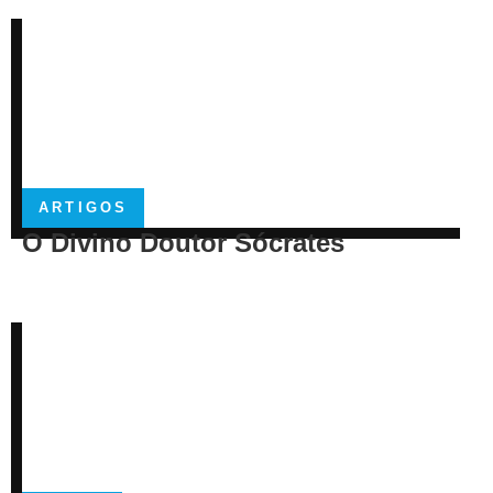
ARTIGOS
O Divino Doutor Sócrates