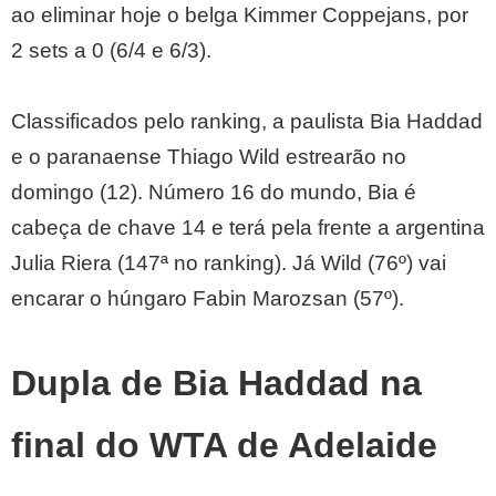
ao eliminar hoje o belga Kimmer Coppejans, por
2 sets a 0 (6/4 e 6/3).
Classificados pelo ranking, a paulista Bia Haddad
e o paranaense Thiago Wild estrearão no
domingo (12). Número 16 do mundo, Bia é
cabeça de chave 14 e terá pela frente a argentina
Julia Riera (147ª no ranking). Já Wild (76º) vai
encarar o húngaro Fabin Marozsan (57º).
Dupla de Bia Haddad na
final do WTA de Adelaide