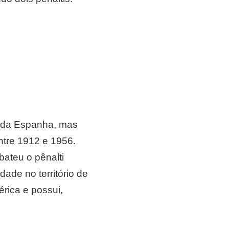
s da Espanha, mas
ntre 1912 e 1956.
bateu o pênalti
idade no território de
érica e possui,