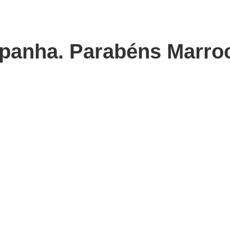
panha. Parabéns Marro