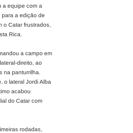
em a equipe com a
 para a edição de
o Catar frustrados,
sta Rica.
ue mandou a campo em
eral-direito, ao
 na panturrilha.
o lateral Jordi Alba
ltimo acabou
dial do Catar com
imeiras rodadas,