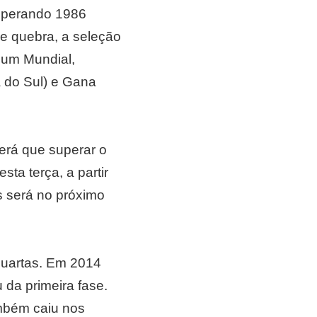
superando 1986
e quebra, a seleção
 um Mundial,
a do Sul) e Gana
terá que superar o
ta terça, a partir
as será no próximo
 quartas. Em 2014
 da primeira fase.
ambém caiu nos