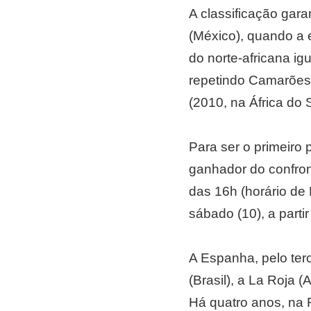
A classificação gar
(México), quando a 
do norte-africana i
repetindo Camarões 
(2010, na África do S
Para ser o primeiro
ganhador do confront
das 16h (horário de 
sábado (10), a part
A Espanha, pelo ter
(Brasil), a La Roja 
Há quatro anos, na R