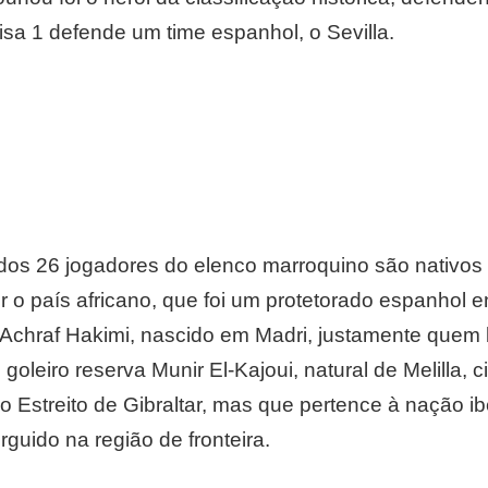
isa 1 defende um time espanhol, o Sevilla.
dos 26 jogadores do elenco marroquino são nativo
 o país africano, que foi um protetorado espanhol e
l Achraf Hakimi, nascido em Madri, justamente quem 
 goleiro reserva Munir El-Kajoui, natural de Melilla, c
 Estreito de Gibraltar, mas que pertence à nação ib
rguido na região de fronteira.