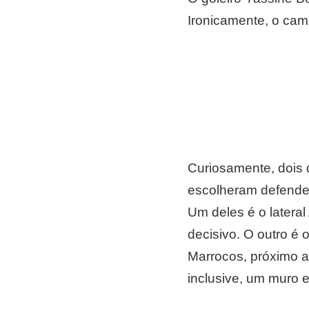
Ironicamente, o cam
Curiosamente, dois 
escolheram defender
Um deles é o latera
decisivo. O outro é o
Marrocos, próximo ao
inclusive, um muro e