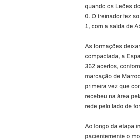
quando os Leões do
0. O treinador fez 
1, com a saída de A
As formações deixar
compactada, a Espa
362 acertos, conform
marcação de Marroc
primeira vez que con
recebeu na área pel
rede pelo lado de fo
Ao longo da etapa in
pacientemente o mom