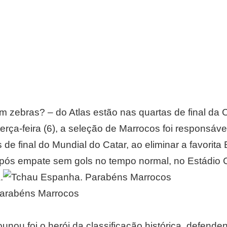
m zebras? – do Atlas estão nas quartas de final da
terça-feira (6), a seleção de Marrocos foi responsáve
 de final do Mundial do Catar, ao eliminar a favorit
, após empate sem gols no tempo normal, no Estádio
.
unou foi o herói da classificação histórica, defenden