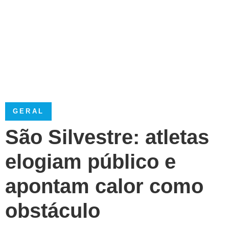
GERAL
São Silvestre: atletas
elogiam público e
apontam calor como
obstáculo