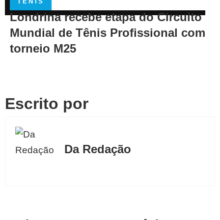
TÊNIS
Londrina recebe etapa do Circuito
Mundial de Tênis Profissional com
torneio M25
Escrito por
Da Redação