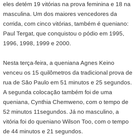
eles detém 19 vitórias na prova feminina e 18 na
masculina. Um dos maiores vencedores da
corrida, com cinco vitórias, também é queniano:
Paul Tergat, que conquistou o pódio em 1995,
1996, 1998, 1999 e 2000.
Nesta terça-feira, a queniana Agnes Keino
venceu os 15 quilômetros da tradicional prova de
rua de São Paulo em 51 minutos e 25 segundos.
A segunda colocação também foi de uma
queniana, Cynthia Chemweno, com o tempo de
52 minutos 11segundos. Já no masculino, a
vitória foi do queniano Wilson Too, com o tempo
de 44 minutos e 21 segundos.