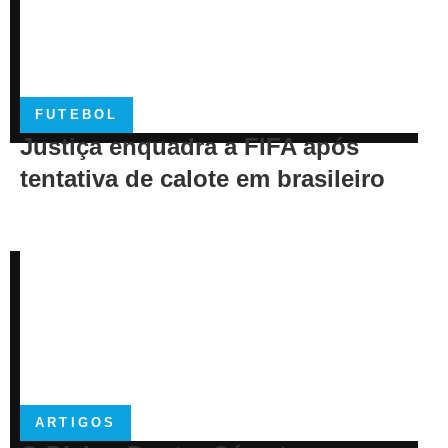
FUTEBOL
Justiça enquadra a FIFA após
tentativa de calote em brasileiro
ARTIGOS