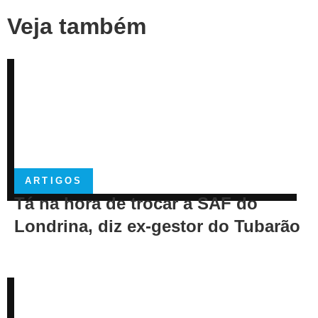
Veja também
ARTIGOS
Tá na hora de trocar a SAF do
Londrina, diz ex-gestor do Tubarão