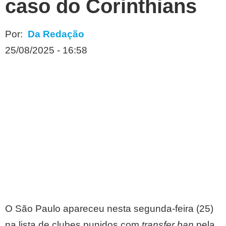
caso do Corinthians
Por:
Da Redação
25/08/2025 - 16:58
O São Paulo apareceu nesta segunda-feira (25)
na lista de clubes punidos com
transfer ban
pela