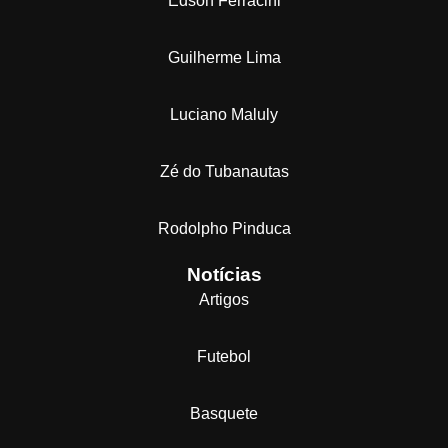
Edson Ferracini
Guilherme Lima
Luciano Maluly
Zé do Tubanautas
Rodolpho Pinduca
Notícias
Artigos
Futebol
Basquete