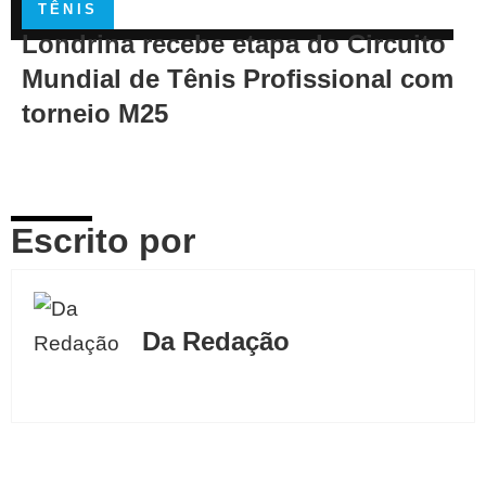
TÊNIS
Londrina recebe etapa do Circuito
Mundial de Tênis Profissional com
torneio M25
Escrito por
Da Redação