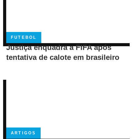
FUTEBOL
Justiça enquadra a FIFA após
tentativa de calote em brasileiro
ARTIGOS