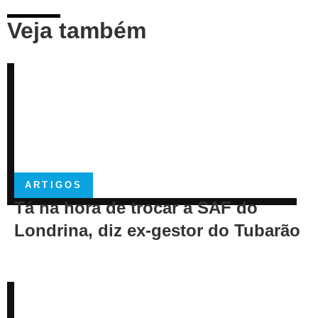
Veja também
ARTIGOS
Tá na hora de trocar a SAF do
Londrina, diz ex-gestor do Tubarão