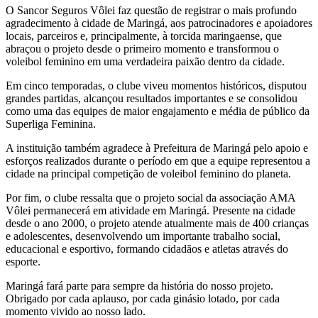
O Sancor Seguros Vôlei faz questão de registrar o mais profundo
agradecimento à cidade de Maringá, aos patrocinadores e apoiadores
locais, parceiros e, principalmente, à torcida maringaense, que
abraçou o projeto desde o primeiro momento e transformou o
voleibol feminino em uma verdadeira paixão dentro da cidade.
Em cinco temporadas, o clube viveu momentos históricos, disputou
grandes partidas, alcançou resultados importantes e se consolidou
como uma das equipes de maior engajamento e média de público da
Superliga Feminina.
A instituição também agradece à Prefeitura de Maringá pelo apoio e
esforços realizados durante o período em que a equipe representou a
cidade na principal competição de voleibol feminino do planeta.
Por fim, o clube ressalta que o projeto social da associação AMA
Vôlei permanecerá em atividade em Maringá. Presente na cidade
desde o ano 2000, o projeto atende atualmente mais de 400 crianças
e adolescentes, desenvolvendo um importante trabalho social,
educacional e esportivo, formando cidadãos e atletas através do
esporte.
Maringá fará parte para sempre da história do nosso projeto.
Obrigado por cada aplauso, por cada ginásio lotado, por cada
momento vivido ao nosso lado.