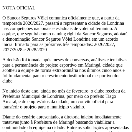
NOTA OFICIAL
O Sancor Seguros Vôlei comunica oficialmente que, a partir da
temporada 2026/2027, passará a representar a cidade de Londrina
nas competições nacionais e estaduais de voleibol feminino. A
equipe, que seguirá com o naming right da Sancor Seguros, adotará
a denominação Sancor Seguros Vôlei Londrina em um acordo
inicial firmado para as próximas três temporadas: 2026/2027,
2027/2028 e 2028/2029.
A decisão foi tomada após meses de conversas, análises e tentativas
para a permanência do projeto esportivo em Maringá, cidade que
acolheu a equipe de forma extraordinária nos últimos cinco anos e
foi fundamental para o crescimento institucional e esportivo do
clube.
No início deste ano, ainda no mês de fevereiro, o clube recebeu da
Prefeitura Municipal de Londrina, por meio do prefeito Tiago
Amaral, e de empresários da cidade, um convite oficial para
transferir o projeto para o município vizinho.
Diante do cenário apresentado, a diretoria iniciou imediatamente
tratativas junto à Prefeitura de Maringá buscando viabilizar a
continuidade da equipe na cidade. Entre as solicitações apresentadas