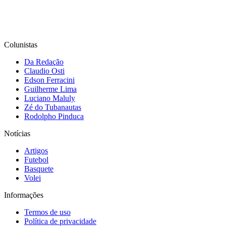
Colunistas
Da Redação
Claudio Osti
Edson Ferracini
Guilherme Lima
Luciano Maluly
Zé do Tubanautas
Rodolpho Pinduca
Notícias
Artigos
Futebol
Basquete
Volei
Informações
Termos de uso
Política de privacidade