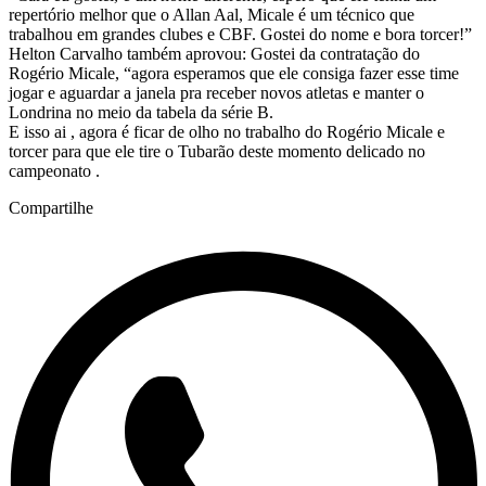
repertório melhor que o Allan Aal, Micale é um técnico que
trabalhou em grandes clubes e CBF. Gostei do nome e bora torcer!”
Helton Carvalho também aprovou: Gostei da contratação do
Rogério Micale, “agora esperamos que ele consiga fazer esse time
jogar e aguardar a janela pra receber novos atletas e manter o
Londrina no meio da tabela da série B.
E isso ai , agora é ficar de olho no trabalho do Rogério Micale e
torcer para que ele tire o Tubarão deste momento delicado no
campeonato .
Compartilhe