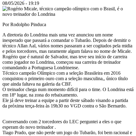
08/05/2026 - 19:19
Por Rodolpho Pinduca
A diretoria do Londrina mais uma vez anunciou um nome
inesperado que passará a comandar o Tubarão. Depois de demitir o
técnico Allan Aal, vários nomes passaram a ser cogitados pela midia
e pelos torcedores, mas raramente algum falava no nome de Micale.
Rogério que é natural de Salvador, mas teve seu início de carreira
como jogador no Londrina, começou sua carreira de treinador
comandando a Portuguesa Londrinense.
Técnico campeão Olímpico com a seleção Brasileira em 2016
conquistou o primeiro ouro com a seleção masculina,, único título
que ainda faltava na galeria da CBF.
O treinador chega num momento difícil para o time. O Londrina está
em 18º lugar, na zona do rebaixamento.
Ele já deve treinar a equipe a partir deste sábado visando a partida
da próxima terça-feira às 19h30 no VGD contra o São Bernardo.
Conversando com 2 torcedores do LEC perguntei a eles o que
esperam do novo treinador .
Tiago Prado, que não perde um jogo do Tubarão, foi bem racional e