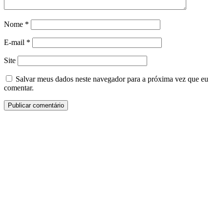
Nome
*
E-mail
*
Site
Salvar meus dados neste navegador para a próxima vez que eu
comentar.