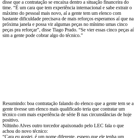
disse que a contratação se encaixa dentro a situação financeira do
time. “É um cara que tem experiência internacional e sabe extrair o
máximo do pessoal mais novo, aí a gente tem um elenco com
bastante dificuldade precisava de mais reforços esperamos aí que na
próxima janela e possa vir algumas peças no mínimo umas cinco
peças pra reforçar”, disse Tiago Prado. “Se vier essas cinco peças aí
sim a gente pode cobrar algo do técnico.”
Resumindo: boa contratação falando do elenco que a gente tem se a
gente tivesse um elenco mais qualificado teria que contratar um
técnico com mais experiência de série B nas circunstâncias de hoje
positivo.
Niltinho Alves outro torcedor apaixonado pelo LEC fala o que
achou do novo técnico:
“Cara eu gostei, é um nome diferente, espero que ele tenha um