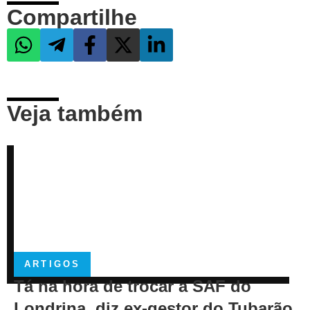
Compartilhe
Veja também
ARTIGOS
Tá na hora de trocar a SAF do
Londrina, diz ex-gestor do Tubarão