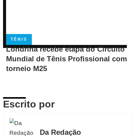
TÊNIS
Londrina recebe etapa do Circuito
Mundial de Tênis Profissional com
torneio M25
Escrito por
Da Redação