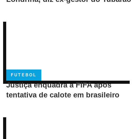
FUTEBOL
Justiça enquadra a FIFA após
tentativa de calote em brasileiro