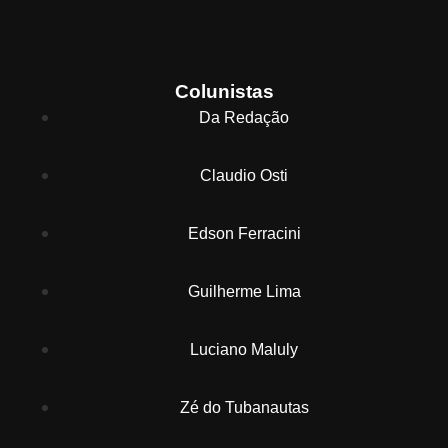
Colunistas
Da Redação
Claudio Osti
Edson Ferracini
Guilherme Lima
Luciano Maluly
Zé do Tubanautas