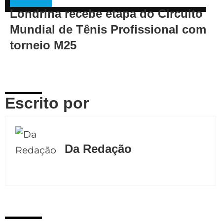
Londrina recebe etapa do Circuito
Mundial de Tênis Profissional com
torneio M25
Escrito por
Da Redação