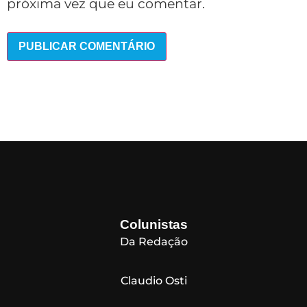
próxima vez que eu comentar.
Colunistas
Da Redação
Claudio Osti