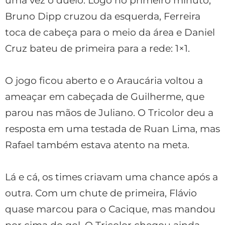
uma vez o duelo. Logo no primeiro minuto,
Bruno Dipp cruzou da esquerda, Ferreira
toca de cabeça para o meio da área e Daniel
Cruz bateu de primeira para a rede: 1×1.
O jogo ficou aberto e o Araucária voltou a
ameaçar em cabeçada de Guilherme, que
parou nas mãos de Juliano. O Tricolor deu a
resposta em uma testada de Ruan Lima, mas
Rafael também estava atento na meta.
Lá e cá, os times criavam uma chance após a
outra. Com um chute de primeira, Flávio
quase marcou para o Cacique, mas mandou