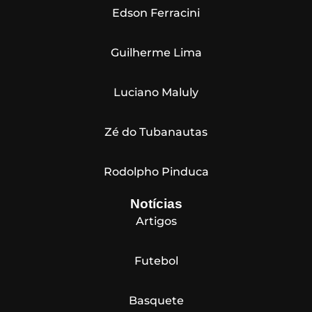
Edson Ferracini
Guilherme Lima
Luciano Maluly
Zé do Tubanautas
Rodolpho Pinduca
Notícias
Artigos
Futebol
Basquete