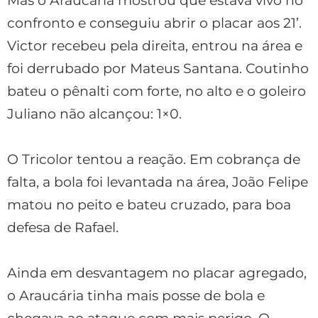
Mas o Araucária mostrou que estava vivo no
confronto e conseguiu abrir o placar aos 21’.
Victor recebeu pela direita, entrou na área e
foi derrubado por Mateus Santana. Coutinho
bateu o pênalti com forte, no alto e o goleiro
Juliano não alcançou: 1×0.
O Tricolor tentou a reação. Em cobrança de
falta, a bola foi levantada na área, João Felipe
matou no peito e bateu cruzado, para boa
defesa de Rafael.
Ainda em desvantagem no placar agregado,
o Araucária tinha mais posse de bola e