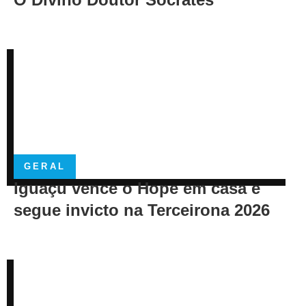
GERAL
Iguaçu vence o Hope em casa e
segue invicto na Terceirona 2026