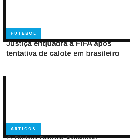
FUTEBOL
Justiça enquadra a FIFA após
tentativa de calote em brasileiro
ARTIGOS
O Divino Doutor Sócrates