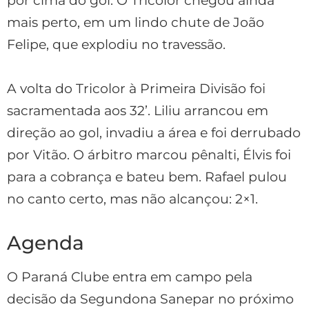
por cima do gol. O Tricolor chegou ainda
mais perto, em um lindo chute de João
Felipe, que explodiu no travessão.
A volta do Tricolor à Primeira Divisão foi
sacramentada aos 32’. Liliu arrancou em
direção ao gol, invadiu a área e foi derrubado
por Vitão. O árbitro marcou pênalti, Élvis foi
para a cobrança e bateu bem. Rafael pulou
no canto certo, mas não alcançou: 2×1.
Agenda
O Paraná Clube entra em campo pela
decisão da Segundona Sanepar no próximo