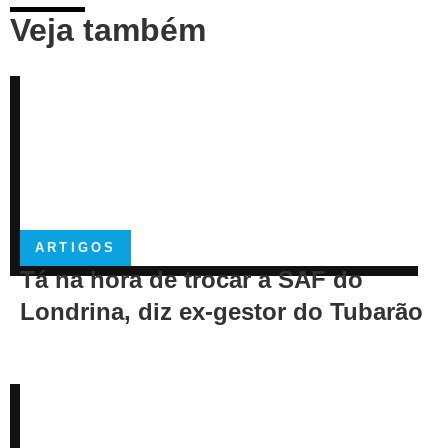
Veja também
ARTIGOS
Tá na hora de trocar a SAF do
Londrina, diz ex-gestor do Tubarão