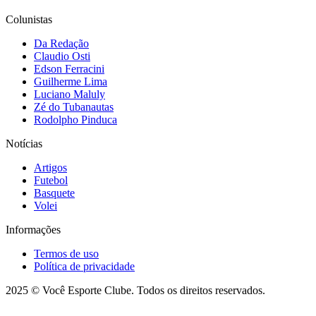
Colunistas
Da Redação
Claudio Osti
Edson Ferracini
Guilherme Lima
Luciano Maluly
Zé do Tubanautas
Rodolpho Pinduca
Notícias
Artigos
Futebol
Basquete
Volei
Informações
Termos de uso
Política de privacidade
2025 © Você Esporte Clube. Todos os direitos reservados.