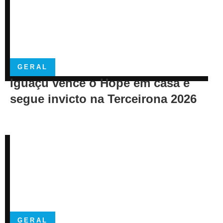
GERAL
Iguaçu vence o Hope em casa e
segue invicto na Terceirona 2026
GERAL