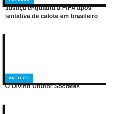
Justiça enquadra a FIFA após
tentativa de calote em brasileiro
ARTIGOS
O Divino Doutor Sócrates