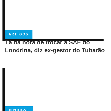
ARTIGOS
Tá na hora de trocar a SAF do
Londrina, diz ex-gestor do Tubarão
FUTEBOL