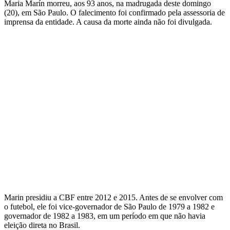
Maria Marín morreu, aos 93 anos, na madrugada deste domingo
(20), em São Paulo. O falecimento foi confirmado pela assessoria de
imprensa da entidade. A causa da morte ainda não foi divulgada.
Marin presidiu a CBF entre 2012 e 2015. Antes de se envolver com
o futebol, ele foi vice-governador de São Paulo de 1979 a 1982 e
governador de 1982 a 1983, em um período em que não havia
eleição direta no Brasil.