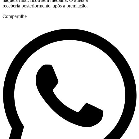
naquela final, ficou sem medalha. O atleta a
receberia posteriormente, após a premiação.
Compartilhe