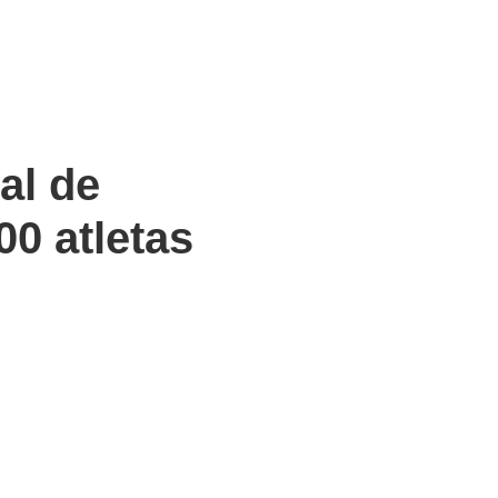
al de
0 atletas