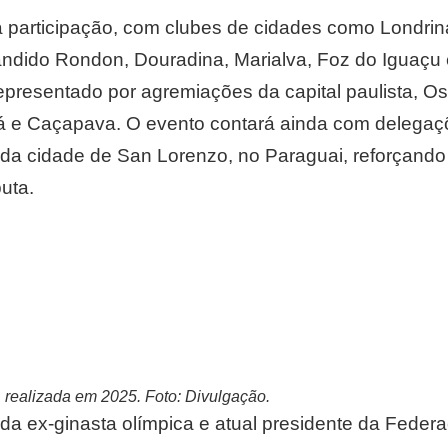
 participação, com clubes de cidades como Londri
ndido Rondon, Douradina, Marialva, Foz do Iguaçu
epresentado por agremiações da capital paulista, O
 e Caçapava. O evento contará ainda com delegaçõ
da cidade de San Lorenzo, no Paraguai, reforçando 
puta.
 realizada em 2025. Foto: Divulgação.
da ex-ginasta olímpica e atual presidente da Fede