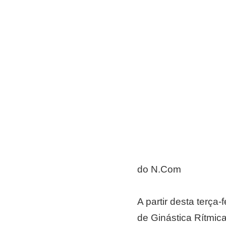
do N.Com
A partir desta terça
de Ginástica Rítmic