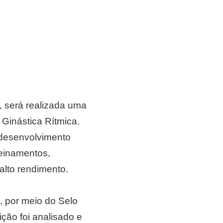
o, será realizada uma
 Ginástica Rítmica.
 desenvolvimento
reinamentos,
alto rendimento.
 por meio do Selo
ção foi analisado e