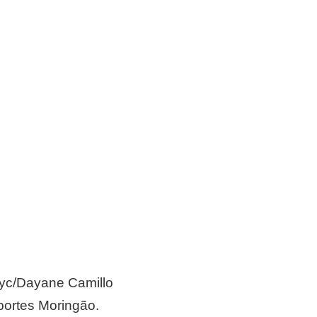
atyc/Dayane Camillo
portes Moringão.