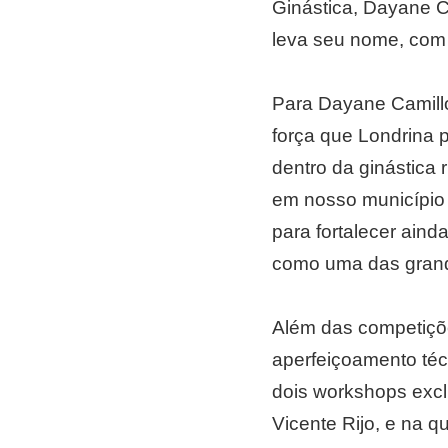
Ginástica, Dayane C
leva seu nome, com o
Para Dayane Camill
força que Londrina 
dentro da ginástica 
em nosso município
para fortalecer aind
como uma das grandes
Além das competiçõe
aperfeiçoamento técn
dois workshops exclu
Vicente Rijo, e na q