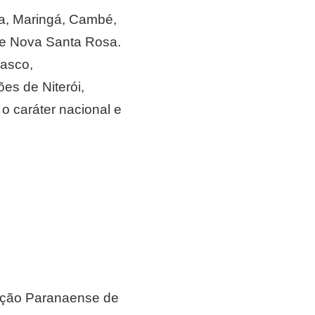
na, Maringá, Cambé,
 e Nova Santa Rosa.
sasco,
es de Niterói,
o caráter nacional e
ração Paranaense de