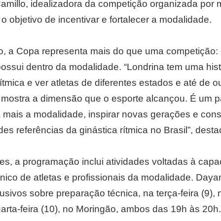
amillo, idealizadora da competição organizada por m
 objetivo de incentivar e fortalecer a modalidade.
o, a Copa representa mais do que uma competição: 
possui dentro da modalidade. “Londrina tem uma hist
rítmica e ver atletas de diferentes estados e até de o
 mostra a dimensão que o esporte alcançou. É um p
a mais a modalidade, inspirar novas gerações e cons
 referências da ginástica rítmica no Brasil”, desta
s, a programação inclui atividades voltadas à capa
ico de atletas e profissionais da modalidade. Dayan
sivos sobre preparação técnica, na terça-feira (9),
uarta-feira (10), no Moringão, ambos das 19h às 20h.