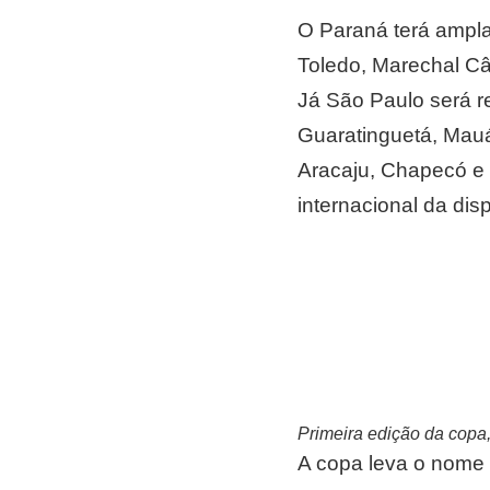
O Paraná terá ampla
Toledo, Marechal Câ
Já São Paulo será r
Guaratinguetá, Mauá
Aracaju, Chapecó e 
internacional da dis
Primeira edição da copa,
A copa leva o nome 