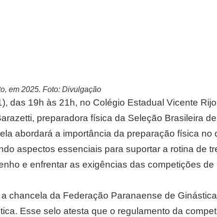
to, em 2025. Foto: Divulgação
11), das 19h às 21h, no Colégio Estadual Vicente Rij
Barazetti, preparadora física da Seleção Brasileira de
 ela abordará a importância da preparação física no
ndo aspectos essenciais para suportar a rotina de t
nho e enfrentar as exigências das competições de 
 a chancela da Federação Paranaense de Ginástica,
tica. Esse selo atesta que o regulamento da competi