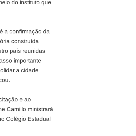
eio do instituto que
é a confirmação da
ória construída
utro país reunidas
asso importante
olidar a cidade
cou.
citação e ao
e Camillo ministrará
 no Colégio Estadual