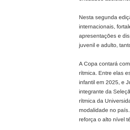
Nesta segunda ediçã
internacionais, fort
apresentações e dispu
juvenil e adulto, ta
A Copa contará com 
rítmica. Entre elas 
infantil em 2025, e 
integrante da Seleçã
rítmica da Universi
modalidade no país. 
reforça o alto nível