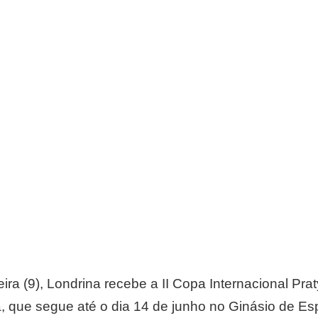
-feira (9), Londrina recebe a II Copa Internacional Pr
a, que segue até o dia 14 de junho no Ginásio de Es