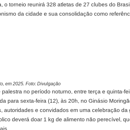
, o torneio reunirá 328 atletas de 27 clubes do Brasi
onismo da cidade e sua consolidação como referênc
to, em 2025. Foto: Divulgação
alestra no período noturno, entre terça e quinta-fe
a para sexta-feira (12), às 20h, no Ginásio Moringã
s, autoridades e convidados em uma celebração da g
úblico deverá doar 1 kg de alimento não perecível, q
ais.