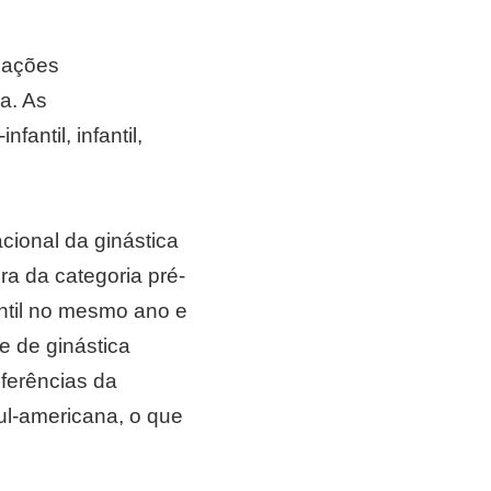
pações
ca. As
antil, infantil,
cional da ginástica
ra da categoria pré-
fantil no mesmo ano e
e de ginástica
eferências da
sul-americana, o que