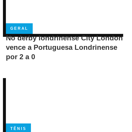
GERAL
No derby londrinense City London
vence a Portuguesa Londrinense
por 2 a 0
TÊNIS