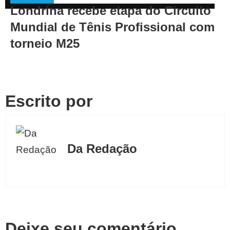
Londrina recebe etapa do Circuito
Mundial de Tênis Profissional com
torneio M25
Escrito por
Da Redação
Deixe seu comentário