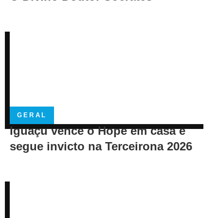
GERAL
Iguaçu vence o Hope em casa e
segue invicto na Terceirona 2026