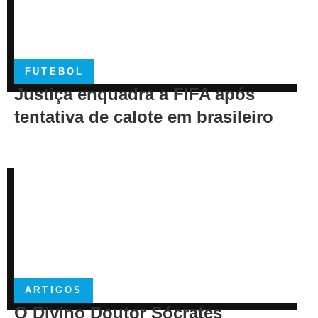
FUTEBOL
Justiça enquadra a FIFA após
tentativa de calote em brasileiro
ARTIGOS
O Divino Doutor Sócrates