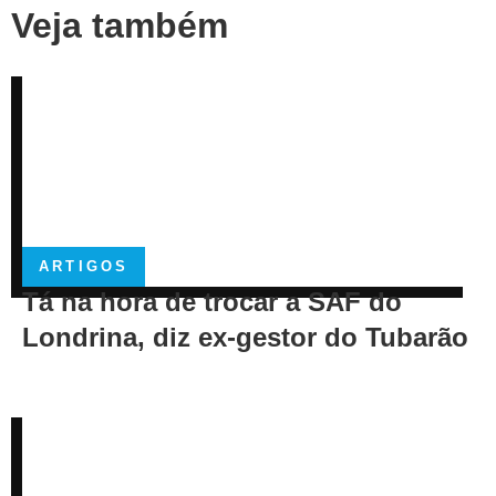
Veja também
ARTIGOS
Tá na hora de trocar a SAF do
Londrina, diz ex-gestor do Tubarão