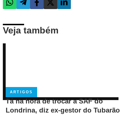
Veja também
ARTIGOS
Tá na hora de trocar a SAF do
Londrina, diz ex-gestor do Tubarão