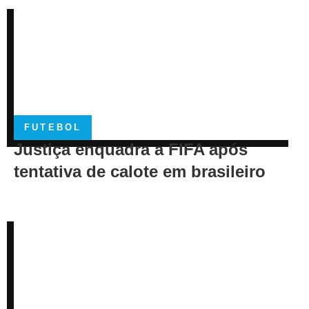
FUTEBOL
Justiça enquadra a FIFA após
tentativa de calote em brasileiro