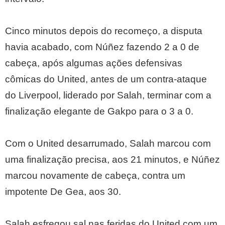
Cinco minutos depois do recomeço, a disputa
havia acabado, com Núñez fazendo 2 a 0 de
cabeça, após algumas ações defensivas
cômicas do United, antes de um contra-ataque
do Liverpool, liderado por Salah, terminar com a
finalização elegante de Gakpo para o 3 a 0.
Com o United desarrumado, Salah marcou com
uma finalização precisa, aos 21 minutos, e Núñez
marcou novamente de cabeça, contra um
impotente De Gea, aos 30.
Salah esfregou sal nas feridas do United com um