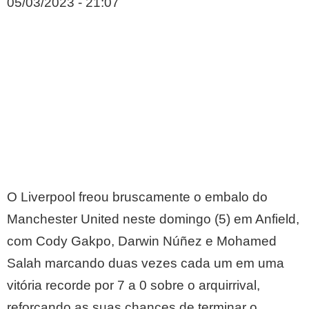
05/03/2023 - 21:07
O Liverpool freou bruscamente o embalo do
Manchester United neste domingo (5) em Anfield,
com Cody Gakpo, Darwin Núñez e Mohamed
Salah marcando duas vezes cada um em uma
vitória recorde por 7 a 0 sobre o arquirrival,
reforçando as suas chances de terminar o