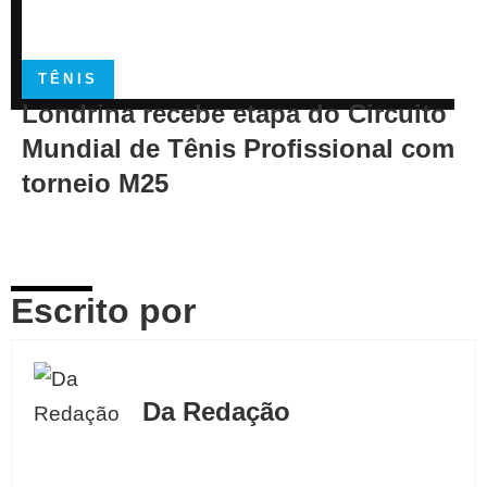
TÊNIS
Londrina recebe etapa do Circuito
Mundial de Tênis Profissional com
torneio M25
Escrito por
Da Redação