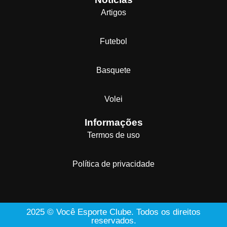
Artigos
Futebol
Basquete
Volei
Informações
Termos de uso
Política de privacidade
2025 © Você Esporte Clube. Todos os direitos
reservados.