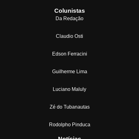
Colunistas
Da Redação
Claudio Osti
Edson Ferracini
Guilherme Lima
Luciano Maluly
Zé do Tubanautas
Rodolpho Pinduca
Notícias