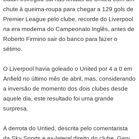
chute à queima-roupa para chegar a 129 gols de
Premier League pelo clube, recorde do Liverpool
na era moderna do Campeonato Inglês, antes de
Roberto Firmino sair do banco para fazer o
sétimo.
O Liverpool havia goleado o United por 4 a 0 em
Anfield no último mês de abril, mas, considerando
a inversão de momento dos dois clubes desde
aquele dia, este resultado foi uma grande
surpresa.
A derrota do Untied, descrita pelo comentarista
da Sky Sports e ex-lateral direito do clube, Gary