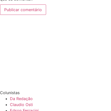
Colunistas
Da Redação
Claudio Osti
Edson Ferracini