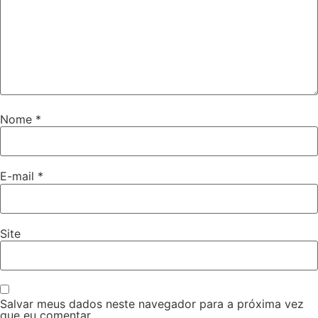
Nome
*
E-mail
*
Site
Salvar meus dados neste navegador para a próxima vez
que eu comentar.