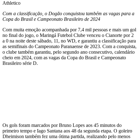
Com a classificação, o Dogão conquistou também as vagas para a
Copa do Brasil e Campeonato Brasileiro de 2024
Com muita emoção acompanhada por 7,4 mil pessoas e mais um gol
no final do jogo, o Maringá Futebol Clube venceu o Cianorte por 2
a 0 na noite deste sábado, 11, no WD, e garantiu a classificação para
as semifinais do Campeonato Paranaense de 2023. Com a conquista,
o clube também garantiu, pelo segundo ano consecutivo, calendário
cheio em 2024, com as vagas da Copa do Brasil e Campeonato
Brasileiro série D.
Os gols foram marcados por Bruno Lopes aos 45 minutos do
primeiro tempo e Iago Santana aos 48 da segunda etapa. O goleiro
Dheimison também fez uma ótima partida, realizando pelo menos