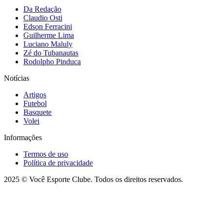
Da Redação
Claudio Osti
Edson Ferracini
Guilherme Lima
Luciano Maluly
Zé do Tubanautas
Rodolpho Pinduca
Notícias
Artigos
Futebol
Basquete
Volei
Informações
Termos de uso
Política de privacidade
2025 © Você Esporte Clube. Todos os direitos reservados.