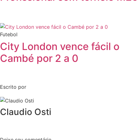
Futebol
City London vence fácil o
Cambé por 2 a 0
Escrito por
Claudio Osti
Deixe seu comentário