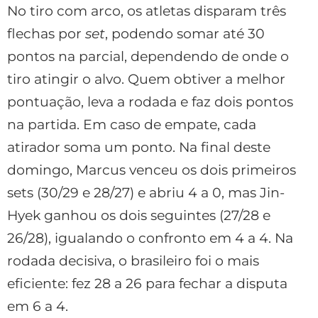
No tiro com arco, os atletas disparam três
flechas por
set
, podendo somar até 30
pontos na parcial, dependendo de onde o
tiro atingir o alvo. Quem obtiver a melhor
pontuação, leva a rodada e faz dois pontos
na partida. Em caso de empate, cada
atirador soma um ponto. Na final deste
domingo, Marcus venceu os dois primeiros
sets (30/29 e 28/27) e abriu 4 a 0, mas Jin-
Hyek ganhou os dois seguintes (27/28 e
26/28), igualando o confronto em 4 a 4. Na
rodada decisiva, o brasileiro foi o mais
eficiente: fez 28 a 26 para fechar a disputa
em 6 a 4.