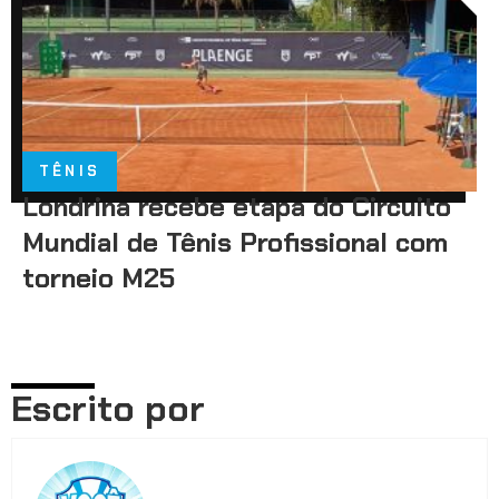
TÊNIS
Londrina recebe etapa do Circuito
Mundial de Tênis Profissional com
torneio M25
Escrito por