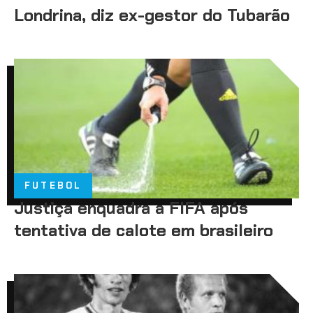
Londrina, diz ex-gestor do Tubarão
FUTEBOL
Justiça enquadra a FIFA após
tentativa de calote em brasileiro