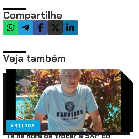
Compartilhe
Veja também
ARTIGOS
Tá na hora de trocar a SAF do