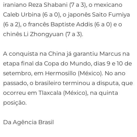
iraniano Reza Shabani (7 a 3), o mexicano
Caleb Urbina (6 a 0), o japonês Saito Fumiya
(6 a 2), o francês Baptiste Addis (6 a 0) e o
chinês Li Zhongyuan (7 a 3).
A conquista na China já garantiu Marcus na
etapa final da Copa do Mundo, dias 9 e 10 de
setembro, em Hermosillo (México). No ano
passado, o brasileiro terminou a disputa, que
ocorreu em Tlaxcala (México), na quinta
posição.
Da Agência Brasil