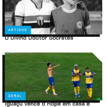
ARTIGOS
O Divino Doutor Sócrates
GERAL
Iguaçu vence o Hope em casa e