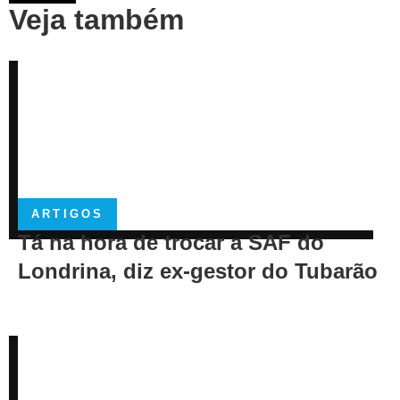
Veja também
ARTIGOS
Tá na hora de trocar a SAF do
Londrina, diz ex-gestor do Tubarão