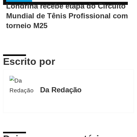
Londrina recebe etapa do Circuito
Mundial de Tênis Profissional com
torneio M25
Escrito por
Da Redação