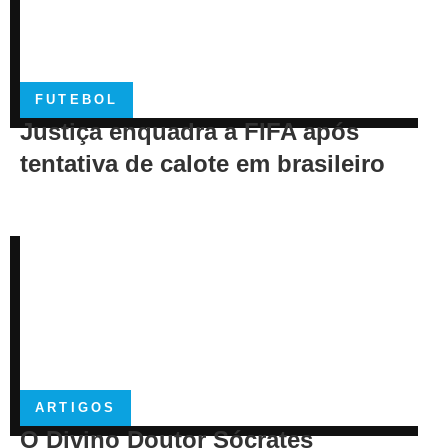
FUTEBOL
Justiça enquadra a FIFA após
tentativa de calote em brasileiro
ARTIGOS
O Divino Doutor Sócrates