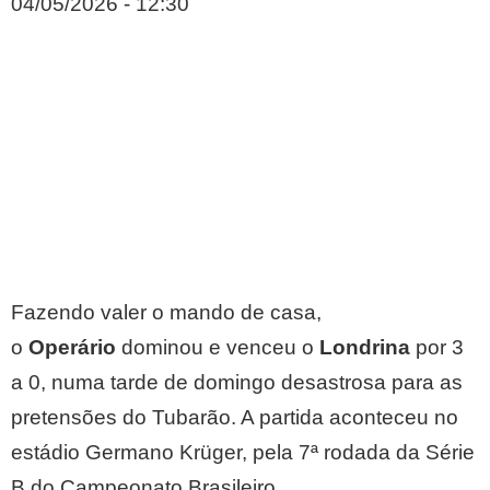
04/05/2026 - 12:30
Fazendo valer o mando de casa,
o
Operário
dominou e venceu o
Londrina
por 3
a 0, numa tarde de domingo desastrosa para as
pretensões do Tubarão. A partida aconteceu no
estádio Germano Krüger, pela 7ª rodada da Série
B do Campeonato Brasileiro.