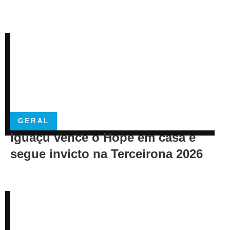
GERAL
Iguaçu vence o Hope em casa e
segue invicto na Terceirona 2026