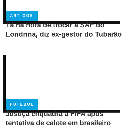
ARTIGOS
Tá na hora de trocar a SAF do
Londrina, diz ex-gestor do Tubarão
FUTEBOL
Justiça enquadra a FIFA após
tentativa de calote em brasileiro