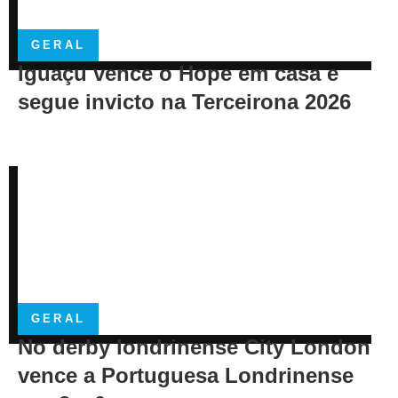
GERAL
Iguaçu vence o Hope em casa e
segue invicto na Terceirona 2026
GERAL
No derby londrinense City London
vence a Portuguesa Londrinense