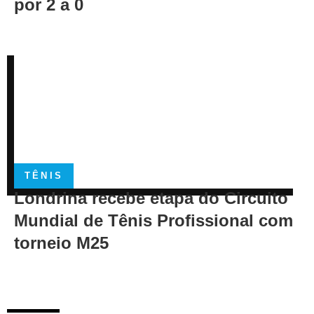
por 2 a 0
TÊNIS
Londrina recebe etapa do Circuito
Mundial de Tênis Profissional com
torneio M25