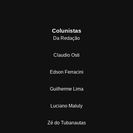
Colunistas
Da Redação
Claudio Osti
Edson Ferracini
Guilherme Lima
Luciano Maluly
Zé do Tubanautas