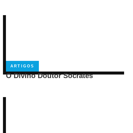
ARTIGOS
O Divino Doutor Sócrates