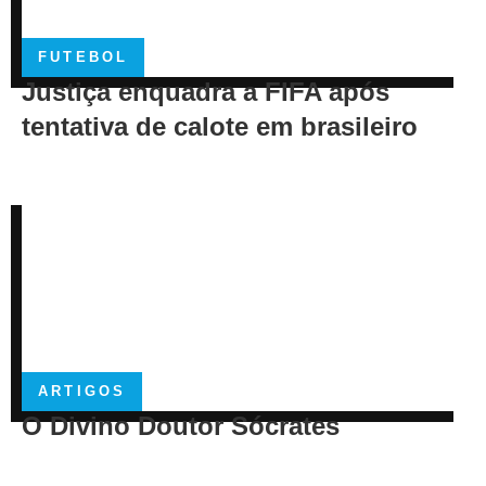
FUTEBOL
Justiça enquadra a FIFA após
tentativa de calote em brasileiro
ARTIGOS
O Divino Doutor Sócrates