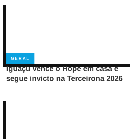
GERAL
Iguaçu vence o Hope em casa e
segue invicto na Terceirona 2026