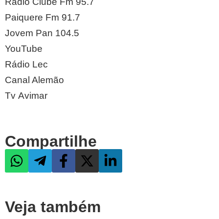
Radio Clube Fm 95.7
Paiquere Fm 91.7
Jovem Pan 104.5
YouTube
Rádio Lec
Canal Alemão
Tv Avimar
Compartilhe
Veja também