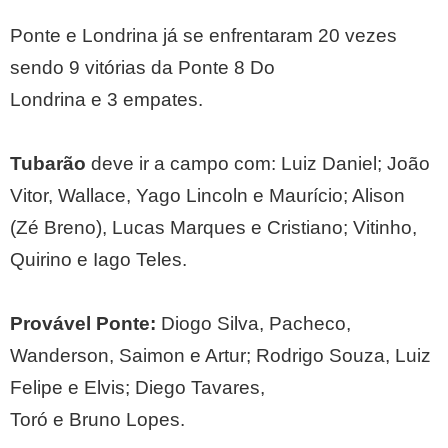
Ponte e Londrina já se enfrentaram 20 vezes
sendo 9 vitórias da Ponte 8 Do
Londrina e 3 empates.
Tubarão
deve ir a campo com: Luiz Daniel; João
Vitor, Wallace, Yago Lincoln e Maurício; Alison
(Zé Breno), Lucas Marques e Cristiano; Vitinho,
Quirino e Iago Teles.
Provável Ponte:
Diogo Silva, Pacheco,
Wanderson, Saimon e Artur; Rodrigo Souza, Luiz
Felipe e Elvis; Diego Tavares,
Toró e Bruno Lopes.