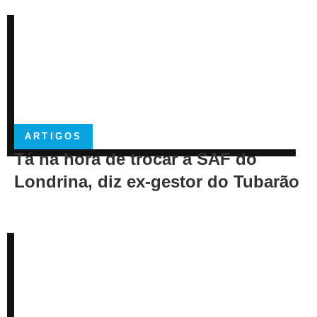
ARTIGOS
Tá na hora de trocar a SAF do
Londrina, diz ex-gestor do Tubarão