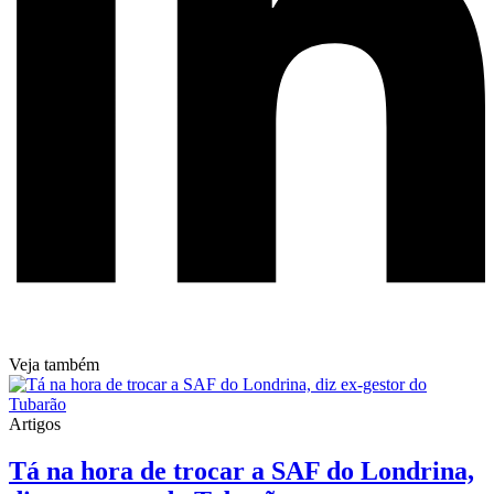
Veja também
Artigos
Tá na hora de trocar a SAF do Londrina,