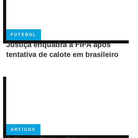
FUTEBOL
Justiça enquadra a FIFA após
tentativa de calote em brasileiro
ARTIGOS