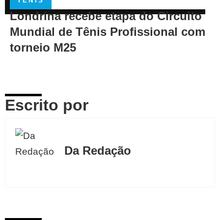
TÊNIS
Londrina recebe etapa do Circuito
Mundial de Tênis Profissional com
torneio M25
Escrito por
Da Redação