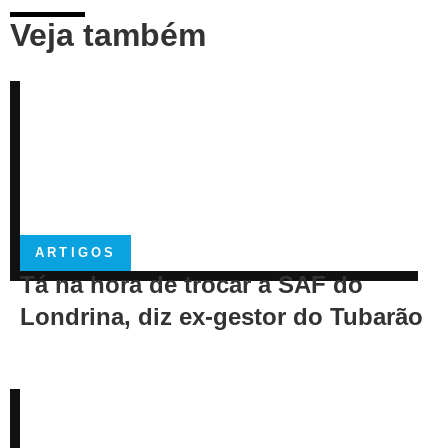
Veja também
ARTIGOS
Tá na hora de trocar a SAF do
Londrina, diz ex-gestor do Tubarão