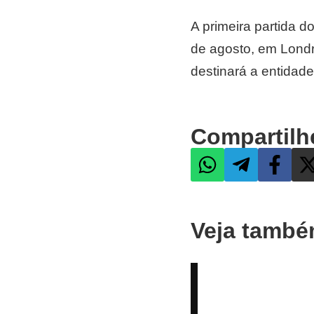
A primeira partida d
de agosto, em Londr
destinará a entidades
Compartilh
Veja tamb