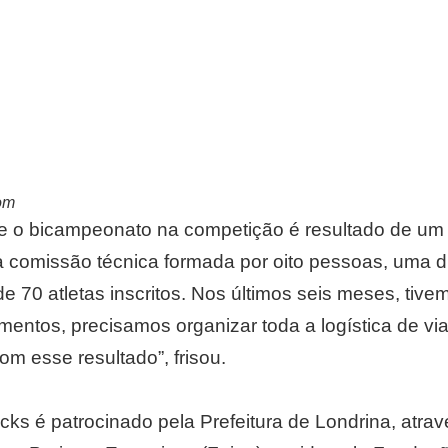
om
e o bicampeonato na competição é resultado de um t
omissão técnica formada por oito pessoas, uma di
de 70 atletas inscritos. Nos últimos seis meses, tive
amentos, precisamos organizar toda a logística de v
om esse resultado”, frisou.
cks é patrocinado pela Prefeitura de Londrina, atra