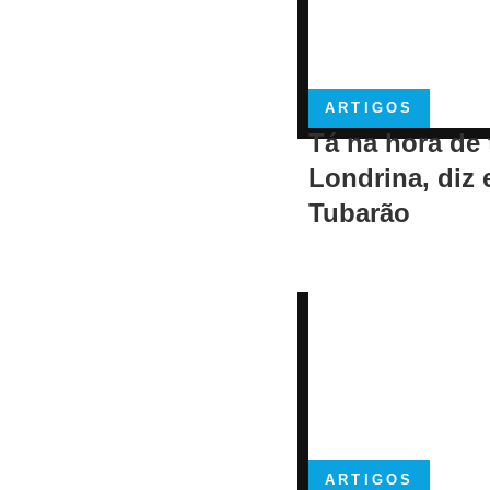
ARTIGOS
Tá na hora de 
Londrina, diz 
Tubarão
ARTIGOS