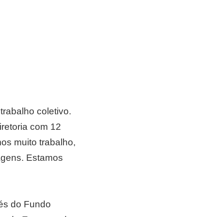
rabalho coletivo.
retoria com 12
mos muito trabalho,
iagens. Estamos
vés do Fundo