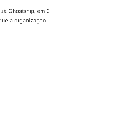
aguá Ghostship, em 6
 que a organização