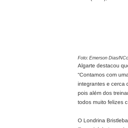
Foto: Emerson Dias/NC
Algarte destacou qu
“Contamos com uma c
integrantes e cerca 
pois além dos trein
todos muito felizes c
O Londrina Bristleba