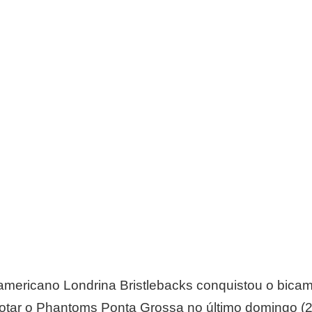
 americano Londrina Bristlebacks conquistou o bica
otar o Phantoms Ponta Grossa no último domingo (2)