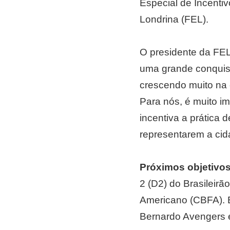
Especial de Incentiv
Londrina (FEL).
O presidente da FEL
uma grande conquist
crescendo muito na 
Para nós, é muito im
incentiva a prática 
representarem a cida
Próximos objetivo
2 (D2) do Brasileir
Americano (CBFA). E
Bernardo Avengers e