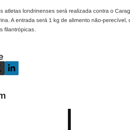
os atletas londrinenses será realizada contra o Car
ina. A entrada será 1 kg de alimento não-perecível,
 filantrópicas.
e
ém