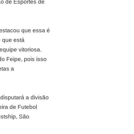
ão de Esportes de
destacou que essa é
e que está
quipe vitoriosa.
o Feipe, pois isso
etas a
disputará a divisão
ira de Futebol
stship, São