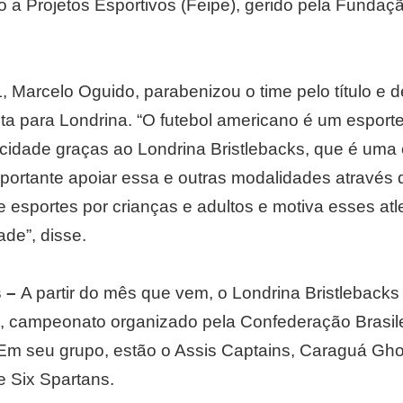
o a Projetos Esportivos (Feipe), gerido pela Fundaç
, Marcelo Oguido, parabenizou o time pelo título e 
a para Londrina. “O futebol americano é um esport
cidade graças ao Londrina Bristlebacks, que é uma e
portante apoiar essa e outras modalidades através d
de esportes por crianças e adultos e motiva esses atl
de”, disse.
s –
A partir do mês que vem, o Londrina Bristlebacks 
ão, campeonato organizado pela Confederação Brasile
m seu grupo, estão o Assis Captains, Caraguá Gho
 Six Spartans.