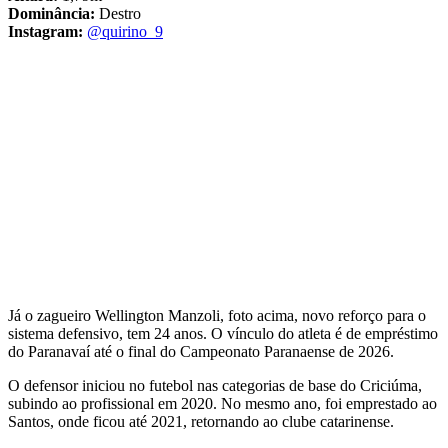
Dominância:
Destro
Instagram:
@quirino_9
Já o zagueiro Wellington Manzoli, foto acima, novo reforço para o
sistema defensivo, tem 24 anos. O vínculo do atleta é de empréstimo
do Paranavaí até o final do Campeonato Paranaense de 2026.
O defensor iniciou no futebol nas categorias de base do Criciúma,
subindo ao profissional em 2020. No mesmo ano, foi emprestado ao
Santos, onde ficou até 2021, retornando ao clube catarinense.