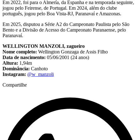
Em 2022, foi para o Almería, da Espanha e na temporada seguinte,
jogou pelo Feirense, de Portugal. Em 2024, além do clube
português, jogou pelo Boa Vista-RJ, Paranavaí e Amazonas.
Em 2025, disputou a Série A2 do Campeonato Paulista pelo São
Bento e a Divisão de Acesso do Campeonato Paranaense, pelo
Paranavaí.
WELLINGTON MANZOLI, zagueiro
Nome completo:
Wellington Gonzaga de Assis Filho
Data de nascimento:
05/06/2001 (24 anos)
Altura:
1,94m
Dominância:
Canhoto
Instagram:
@w_manzoli
Compartilhe