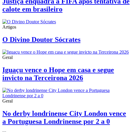
Justiça enquadra a FIFA após tentativa de
calote em brasileiro
Artigos
O Divino Doutor Sócrates
Geral
Iguaçu vence o Hope em casa e segue
invicto na Terceirona 2026
Geral
No derby londrinense City London vence
a Portuguesa Londrinense por 2 a 0