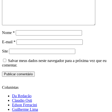
Nome
*
E-mail
*
Site
Salvar meus dados neste navegador para a próxima vez que eu
comentar.
Colunistas
Da Redação
Claudio Osti
Edson Ferracini
Guilherme Lima