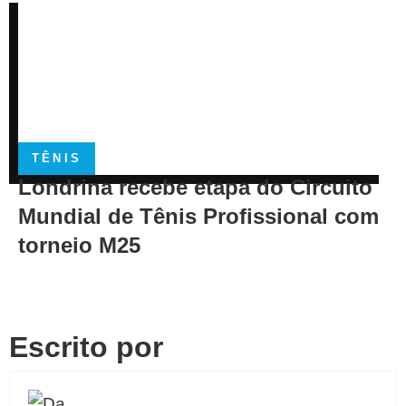
TÊNIS
Londrina recebe etapa do Circuito
Mundial de Tênis Profissional com
torneio M25
Escrito por