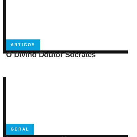
ARTIGOS
O Divino Doutor Sócrates
GERAL