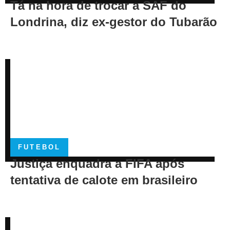
Tá na hora de trocar a SAF do
Londrina, diz ex-gestor do Tubarão
FUTEBOL
Justiça enquadra a FIFA após
tentativa de calote em brasileiro