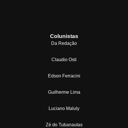
Colunistas
Da Redação
Claudio Osti
Edson Ferracini
Guilherme Lima
Luciano Maluly
Zé do Tubanautas