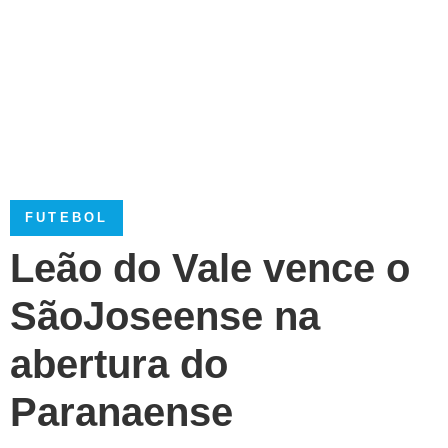
FUTEBOL
Leão do Vale vence o
SãoJoseense na
abertura do
Paranaense