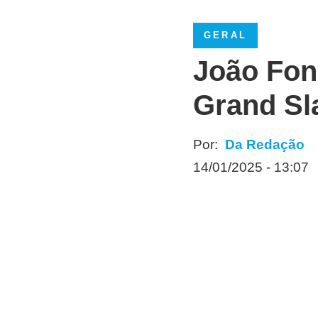
GERAL
João Fons
Grand Sl
Por:
Da Redação
14/01/2025 - 13:07