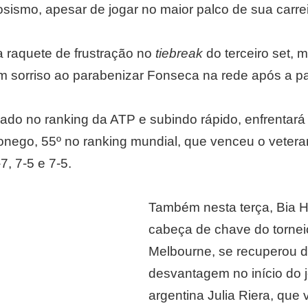
sismo, apesar de jogar no maior palco de sua carrei
 raquete de frustração no
tiebreak
do terceiro set, 
m sorriso ao parabenizar Fonseca na rede após a pa
ado no ranking da ATP e subindo rápido, enfrentar
Sonego, 55º no ranking mundial, que venceu o veter
7, 7-5 e 7-5.
Também nesta terça, Bia 
cabeça de chave do tornei
Melbourne, se recuperou d
desvantagem no início do 
argentina Julia Riera, que