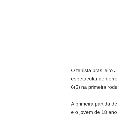
O tenista brasileiro
espetacular ao derro
6(5) na primeira roda
A primeira partida 
e o jovem de 18 anos