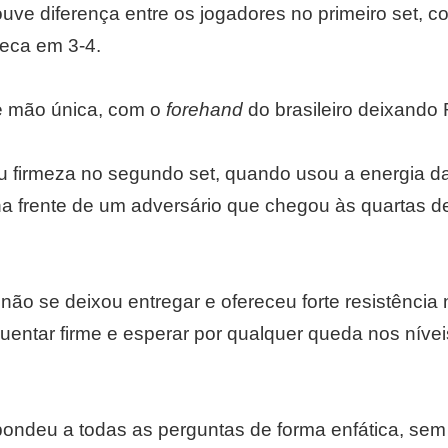
uve diferença entre os jogadores no primeiro set, 
eca em 3-4.
e mão única, com o
forehand
do brasileiro deixando
firmeza no segundo set, quando usou a energia da
na frente de um adversário que chegou às quartas de
não se deixou entregar e ofereceu forte resistência n
uentar firme e esperar por qualquer queda nos nívei
spondeu a todas as perguntas de forma enfática, se