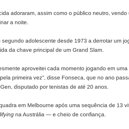
orcida adoraram, assim como o público neutro, vendo
nar a noite.
 segundo adolescente desde 1973 a derrotar um jo
tida da chave principal de um Grand Slam.
lesmente aproveitei cada momento jogando em uma q
pela primeira vez”, disse Fonseca, que no ano pass
Gen, disputado por tenistas de até 20 anos.
quadra em Melbourne após uma sequência de 13 vit
ifying
na Austrália — e cheio de confiança.