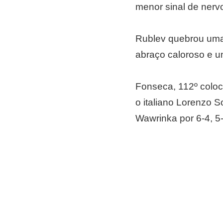
menor sinal de nervo
Rublev quebrou uma
abraço caloroso e u
Fonseca, 112º coloc
o italiano Lorenzo 
Wawrinka por 6-4, 5-