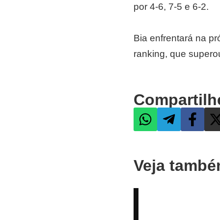
por 4-6, 7-5 e 6-2.
Bia enfrentará na p
ranking, que supero
Compartilh
Veja tamb