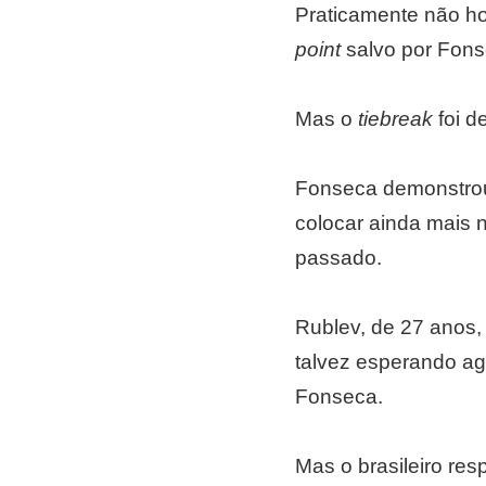
Praticamente não ho
point
salvo por Fons
Mas o
tiebreak
foi d
Fonseca demonstrou 
colocar ainda mais 
passado.
Rublev, de 27 anos, 
talvez esperando ag
Fonseca.
Mas o brasileiro re