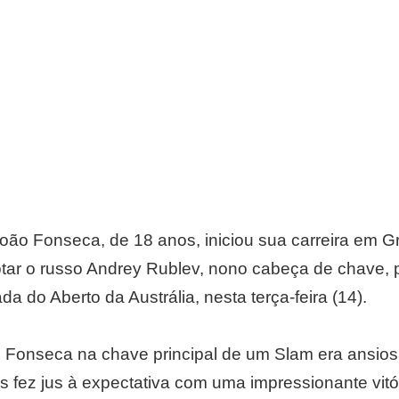
 João Fonseca, de 18 anos, iniciou sua carreira em 
tar o russo Andrey Rublev, nono cabeça de chave, po
da do Aberto da Austrália, nesta terça-feira (14).
de Fonseca na chave principal de um Slam era ansi
 fez jus à expectativa com uma impressionante vitór