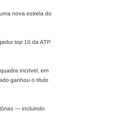
 uma nova estrela do
gador top 10 da ATP
uadra incrível, em
ado ganhou o título
órias — incluindo