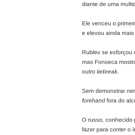
diante de uma multid
Ele venceu o primei
e elevou ainda mais
Rublev se esforçou 
mas Fonseca mostrou
outro
tiebreak.
Sem demonstrar nerv
forehand
fora do alc
O russo, conhecido 
fazer para conter o 