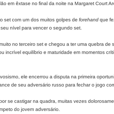
ão em êxtase no final da noite na Margaret Court Ar
ro set com um dos muitos golpes de
forehand
que fe
 seu nível para vencer o segundo set.
muito no terceiro set e chegou a ter uma quebra de
 incrível equilíbrio e maturidade em momentos crít
osismo, ele encerrou a disputa na primeira oportu
ance de seu adversário russo para fechar o jogo c
por se castigar na quadra, muitas vezes dolorosam
ímpeto do jovem adversário.