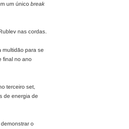
com um único
break
 Rublev nas cordas.
 multidão para se
 final no ano
o terceiro set,
s de energia de
m demonstrar o