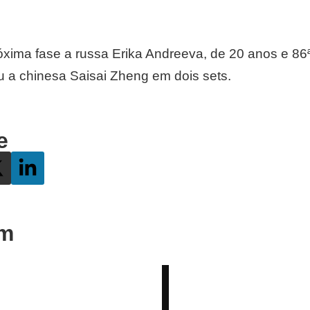
róxima fase a russa Erika Andreeva, de 20 anos e 86
u a chinesa Saisai Zheng em dois sets.
e
ém