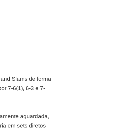
Grand Slams de forma
r 7-6(1), 6-3 e 7-
osamente aguardada,
ia em sets diretos