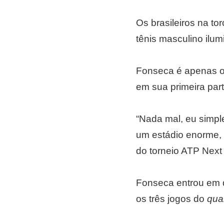
Os brasileiros na t
tênis masculino ilumi
Fonseca é apenas o
em sua primeira par
“Nada mal, eu simp
um estádio enorme, 
do torneio ATP Next 
Fonseca entrou em 
os três jogos do
qual