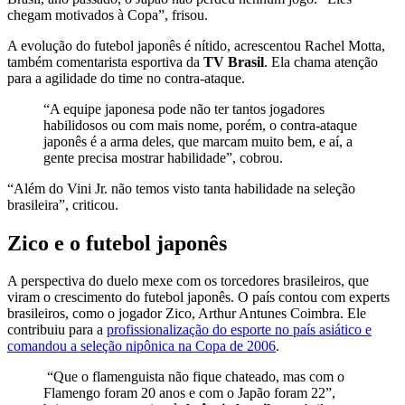
chegam motivados à Copa”, frisou.
A evolução do futebol japonês é nítido, acrescentou Rachel Motta,
também comentarista esportiva da
TV Brasil
. Ela chama atenção
para a agilidade do time no contra-ataque.
“A equipe japonesa pode não ter tantos jogadores
habilidosos ou com mais nome, porém, o contra-ataque
japonês é a arma deles, que marcam muito bem, e aí, a
gente precisa mostrar habilidade”, cobrou.
“Além do Vini Jr. não temos visto tanta habilidade na seleção
brasileira”, criticou.
Zico e o futebol japonês
A perspectiva do duelo mexe com os torcedores brasileiros, que
viram o crescimento do futebol japonês. O país contou com experts
brasileiros, como o jogador Zico, Arthur Antunes Coimbra. Ele
contribuiu para a
profissionalização do esporte no país asiático e
comandou a seleção nipônica na Copa de 2006
.
“Que o flamenguista não fique chateado, mas com o
Flamengo foram 20 anos e com o Japão foram 22”,