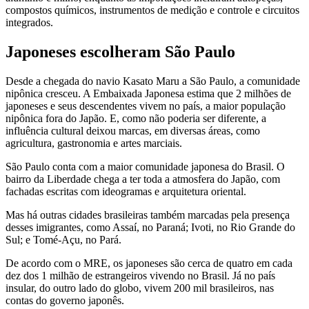
compostos químicos, instrumentos de medição e controle e circuitos
integrados.
Japoneses escolheram São Paulo
Desde a chegada do navio Kasato Maru a São Paulo, a comunidade
nipônica cresceu. A Embaixada Japonesa estima que 2 milhões de
japoneses e seus descendentes vivem no país, a maior população
nipônica fora do Japão. E, como não poderia ser diferente, a
influência cultural deixou marcas, em diversas áreas, como
agricultura, gastronomia e artes marciais.
São Paulo conta com a maior comunidade japonesa do Brasil. O
bairro da Liberdade chega a ter toda a atmosfera do Japão, com
fachadas escritas com ideogramas e arquitetura oriental.
Mas há outras cidades brasileiras também marcadas pela presença
desses imigrantes, como Assaí, no Paraná; Ivoti, no Rio Grande do
Sul; e Tomé-Açu, no Pará.
De acordo com o MRE, os japoneses são cerca de quatro em cada
dez dos 1 milhão de estrangeiros vivendo no Brasil. Já no país
insular, do outro lado do globo, vivem 200 mil brasileiros, nas
contas do governo japonês.