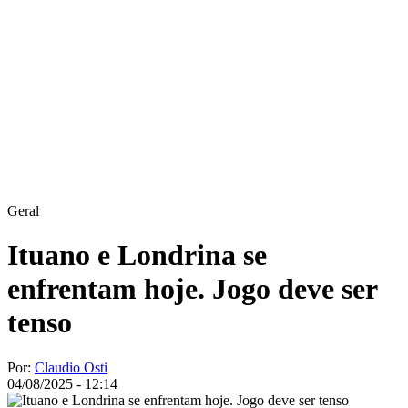
Geral
Ituano e Londrina se
enfrentam hoje. Jogo deve ser
tenso
Por:
Claudio Osti
04/08/2025 - 12:14