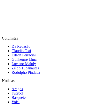
Colunistas
Da Redação
Claudio Osti
Edson Ferracini
Guilherme Lima
Luciano Maluly
Zé do Tubanautas
Rodolpho Pinduca
Notícias
Artigos
Futebol
Basquete
Volei