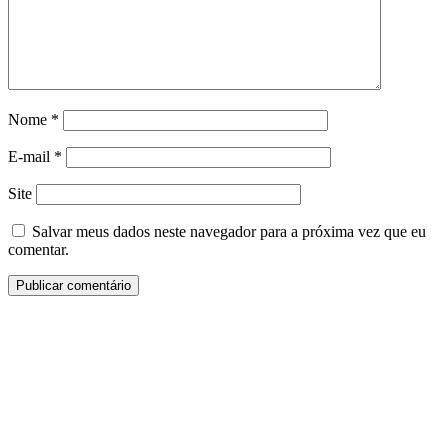
Nome
*
E-mail
*
Site
Salvar meus dados neste navegador para a próxima vez que eu
comentar.