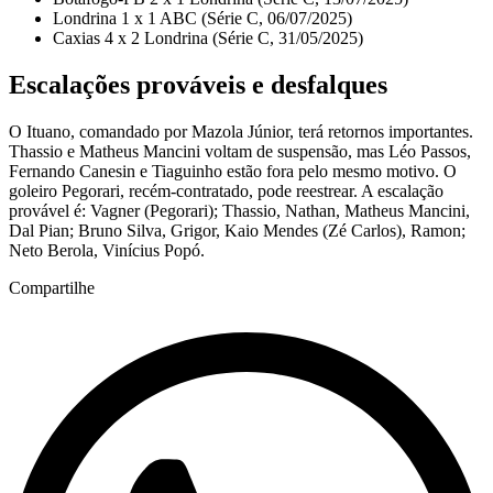
Londrina 1 x 1 ABC (Série C, 06/07/2025)
Caxias 4 x 2 Londrina (Série C, 31/05/2025)
Escalações prováveis e desfalques
O Ituano, comandado por Mazola Júnior, terá retornos importantes.
Thassio e Matheus Mancini voltam de suspensão, mas Léo Passos,
Fernando Canesin e Tiaguinho estão fora pelo mesmo motivo. O
goleiro Pegorari, recém-contratado, pode reestrear. A escalação
provável é: Vagner (Pegorari); Thassio, Nathan, Matheus Mancini,
Dal Pian; Bruno Silva, Grigor, Kaio Mendes (Zé Carlos), Ramon;
Neto Berola, Vinícius Popó.
Compartilhe