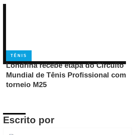
TÊNIS
Londrina recebe etapa do Circuito
Mundial de Tênis Profissional com
torneio M25
Escrito por