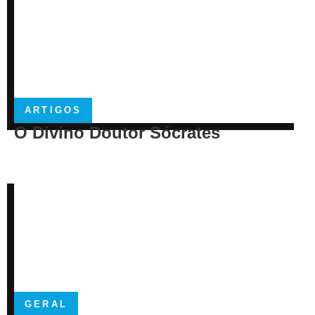
ARTIGOS
O Divino Doutor Sócrates
GERAL