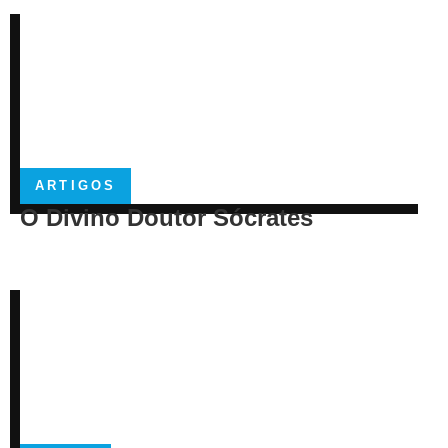
ARTIGOS
O Divino Doutor Sócrates