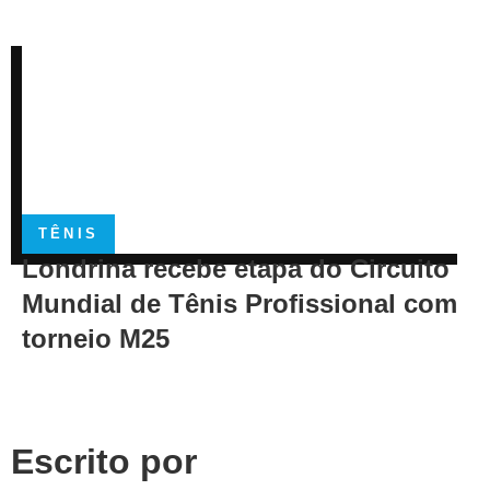
TÊNIS
Londrina recebe etapa do Circuito
Mundial de Tênis Profissional com
torneio M25
Escrito por