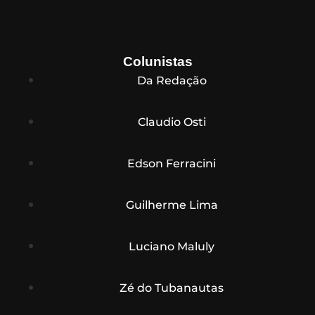
Colunistas
Da Redação
Claudio Osti
Edson Ferracini
Guilherme Lima
Luciano Maluly
Zé do Tubanautas