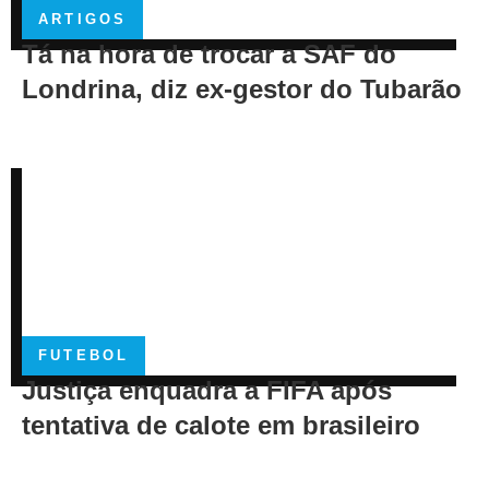
ARTIGOS
Tá na hora de trocar a SAF do
Londrina, diz ex-gestor do Tubarão
FUTEBOL
Justiça enquadra a FIFA após
tentativa de calote em brasileiro