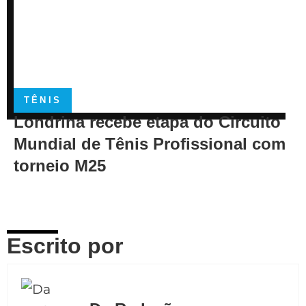
TÊNIS
Londrina recebe etapa do Circuito
Mundial de Tênis Profissional com
torneio M25
Escrito por