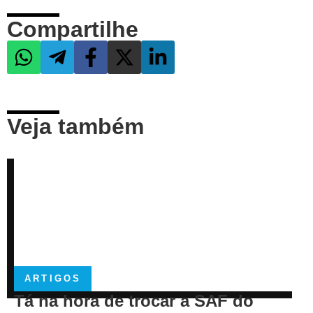
Compartilhe
Veja também
ARTIGOS
Tá na hora de trocar a SAF do