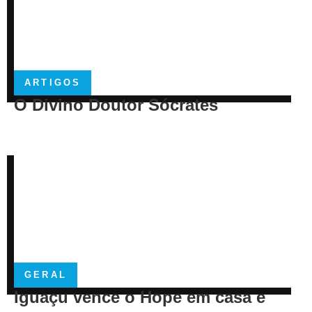
ARTIGOS
O Divino Doutor Sócrates
GERAL
Iguaçu vence o Hope em casa e