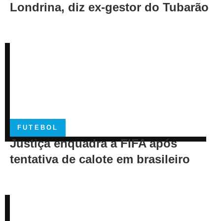
Londrina, diz ex-gestor do Tubarão
FUTEBOL
Justiça enquadra a FIFA após
tentativa de calote em brasileiro