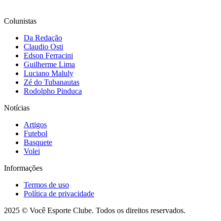
Colunistas
Da Redação
Claudio Osti
Edson Ferracini
Guilherme Lima
Luciano Maluly
Zé do Tubanautas
Rodolpho Pinduca
Notícias
Artigos
Futebol
Basquete
Volei
Informações
Termos de uso
Política de privacidade
2025 © Você Esporte Clube. Todos os direitos reservados.