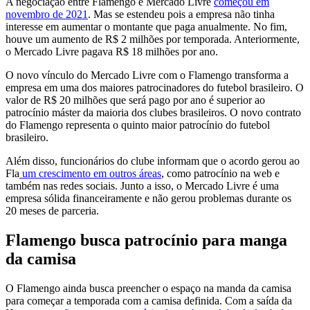
A negociação entre Flamengo e Mercado Livre
começou em
novembro de 2021
. Mas se estendeu pois a empresa não tinha
interesse em aumentar o montante que paga anualmente. No fim,
houve um aumento de R$ 2 milhões por temporada. Anteriormente,
o Mercado Livre pagava R$ 18 milhões por ano.
O novo vínculo do Mercado Livre com o Flamengo transforma a
empresa em uma dos maiores patrocinadores do futebol brasileiro. O
valor de R$ 20 milhões que será pago por ano é superior ao
patrocínio máster da maioria dos clubes brasileiros. O novo contrato
do Flamengo representa o quinto maior patrocínio do futebol
brasileiro.
Além disso, funcionários do clube informam que o acordo gerou ao
Fla
um crescimento em outros áreas
, como patrocínio na web e
também nas redes sociais. Junto a isso, o Mercado Livre é uma
empresa sólida financeiramente e não gerou problemas durante os
20 meses de parceria.
Flamengo busca patrocínio para manga
da camisa
O Flamengo ainda busca preencher o espaço na manda da camisa
para começar a temporada com a camisa definida. Com a saída da