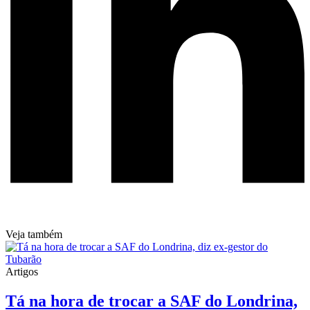
Veja também
Artigos
Tá na hora de trocar a SAF do Londrina,