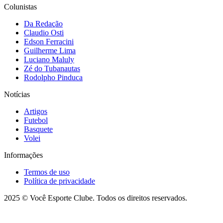
Colunistas
Da Redação
Claudio Osti
Edson Ferracini
Guilherme Lima
Luciano Maluly
Zé do Tubanautas
Rodolpho Pinduca
Notícias
Artigos
Futebol
Basquete
Volei
Informações
Termos de uso
Política de privacidade
2025 © Você Esporte Clube. Todos os direitos reservados.