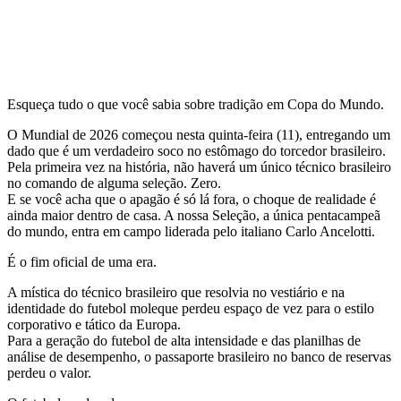
Esqueça tudo o que você sabia sobre tradição em Copa do Mundo.
O Mundial de 2026 começou nesta quinta-feira (11), entregando um
dado que é um verdadeiro soco no estômago do torcedor brasileiro.
Pela primeira vez na história, não haverá um único técnico brasileiro
no comando de alguma seleção. Zero.
E se você acha que o apagão é só lá fora, o choque de realidade é
ainda maior dentro de casa. A nossa Seleção, a única pentacampeã
do mundo, entra em campo liderada pelo italiano Carlo Ancelotti.
É o fim oficial de uma era.
A mística do técnico brasileiro que resolvia no vestiário e na
identidade do futebol moleque perdeu espaço de vez para o estilo
corporativo e tático da Europa.
Para a geração do futebol de alta intensidade e das planilhas de
análise de desempenho, o passaporte brasileiro no banco de reservas
perdeu o valor.