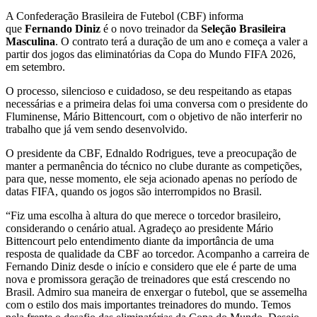
A Confederação Brasileira de Futebol (CBF) informa
que
Fernando Diniz
é o novo treinador da
Seleção Brasileira
Masculina
. O contrato terá a duração de um ano e começa a valer a
partir dos jogos das eliminatórias da Copa do Mundo FIFA 2026,
em setembro.
O processo, silencioso e cuidadoso, se deu respeitando as etapas
necessárias e a primeira delas foi uma conversa com o presidente do
Fluminense, Mário Bittencourt, com o objetivo de não interferir no
trabalho que já vem sendo desenvolvido.
O presidente da CBF, Ednaldo Rodrigues, teve a preocupação de
manter a permanência do técnico no clube durante as competições,
para que, nesse momento, ele seja acionado apenas no período de
datas FIFA, quando os jogos são interrompidos no Brasil.
“Fiz uma escolha à altura do que merece o torcedor brasileiro,
considerando o cenário atual. Agradeço ao presidente Mário
Bittencourt pelo entendimento diante da importância de uma
resposta de qualidade da CBF ao torcedor. Acompanho a carreira de
Fernando Diniz desde o início e considero que ele é parte de uma
nova e promissora geração de treinadores que está crescendo no
Brasil. Admiro sua maneira de enxergar o futebol, que se assemelha
com o estilo dos mais importantes treinadores do mundo. Temos