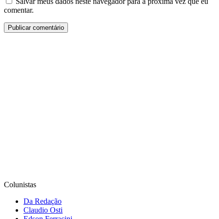
Salvar meus dados neste navegador para a próxima vez que eu
comentar.
Colunistas
Da Redação
Claudio Osti
Edson Ferracini