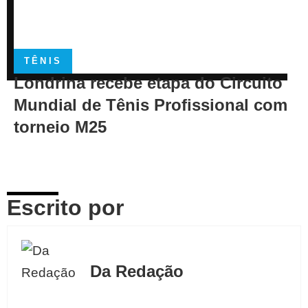
TÊNIS
Londrina recebe etapa do Circuito
Mundial de Tênis Profissional com
torneio M25
Escrito por
Da Redação