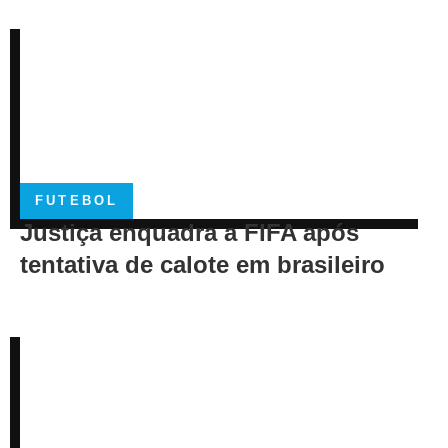
FUTEBOL
Justiça enquadra a FIFA após
tentativa de calote em brasileiro