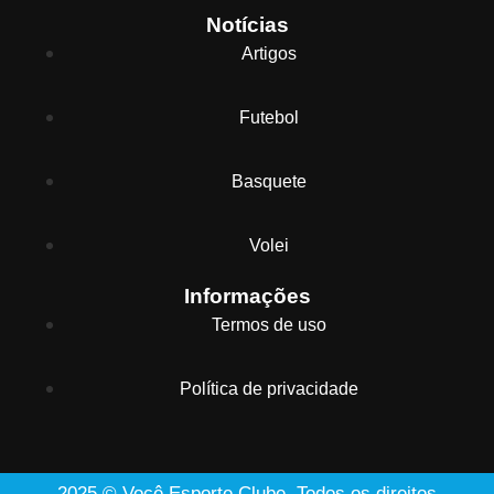
Notícias
Artigos
Futebol
Basquete
Volei
Informações
Termos de uso
Política de privacidade
2025 © Você Esporte Clube. Todos os direitos