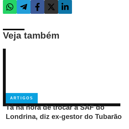
Veja também
ARTIGOS
Tá na hora de trocar a SAF do
Londrina, diz ex-gestor do Tubarão