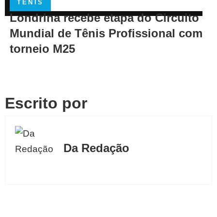
TÊNIS
Londrina recebe etapa do Circuito
Mundial de Tênis Profissional com
torneio M25
Escrito por
Da Redação