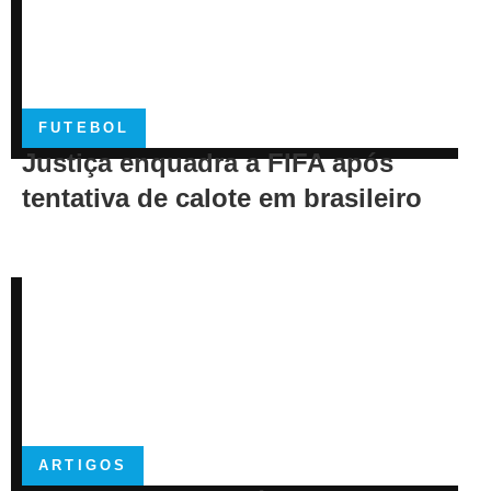
FUTEBOL
Justiça enquadra a FIFA após
tentativa de calote em brasileiro
ARTIGOS