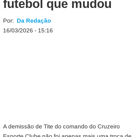
futebol que mudou
Por:
Da Redação
16/03/2026 - 15:16
A demissão de Tite do comando do Cruzeiro
Esporte Clube não foi apenas mais uma troca de