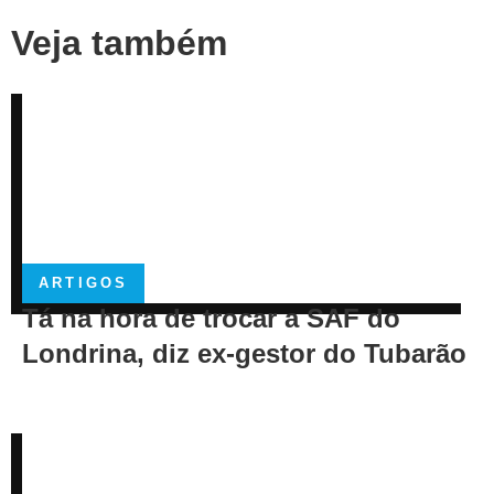
Veja também
ARTIGOS
Tá na hora de trocar a SAF do
Londrina, diz ex-gestor do Tubarão