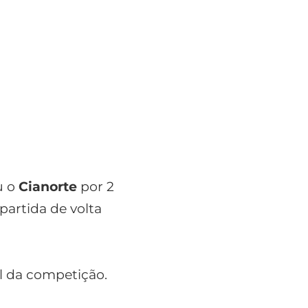
u o
Cianorte
por 2
partida de volta
al da competição.