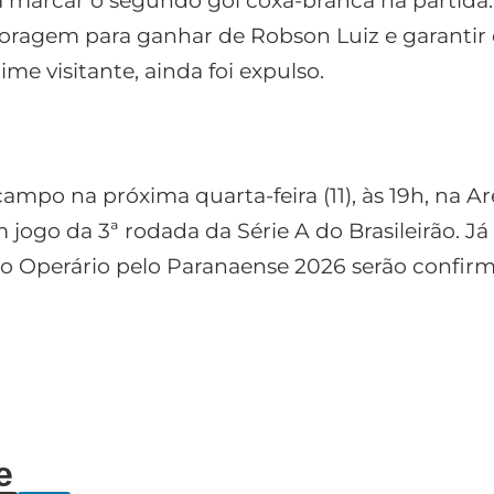
a marcar o segundo gol coxa-branca na partida.
oragem para ganhar de Robson Luiz e garantir 
ime visitante, ainda foi expulso.
 campo na próxima quarta-feira (11), às 19h, na 
jogo da 3ª rodada da Série A do Brasileirão. Já
 o Operário pelo Paranaense 2026 serão confirm
e