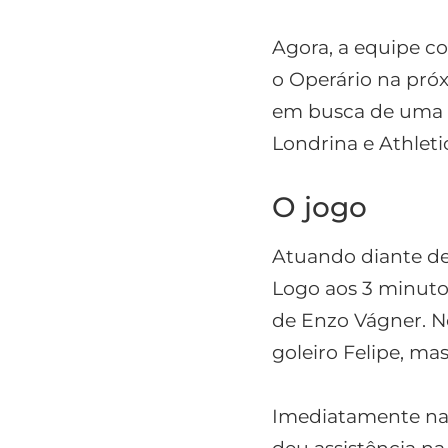
Agora, a equipe c
o Operário na próx
em busca de uma v
Londrina e Athleti
O jogo
Atuando diante de 
Logo aos 3 minutos
de Enzo Vágner. N
goleiro Felipe, ma
Imediatamente na 