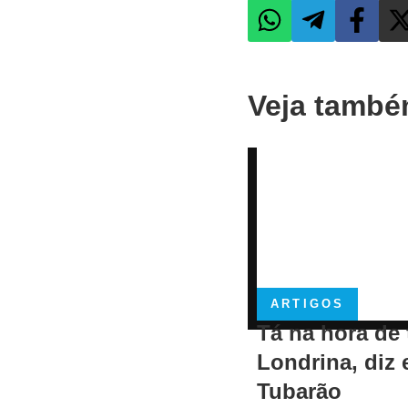
Veja tamb
ARTIGOS
Tá na hora de 
Londrina, diz 
Tubarão