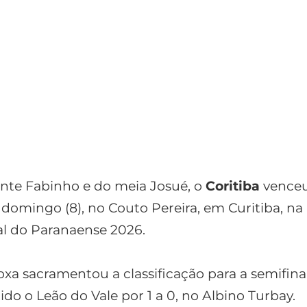
nte Fabinho e do meia Josué, o
Coritiba
vence
e domingo (8), no Couto Pereira, em Curitiba, na 
al do Paranaense 2026.
oxa sacramentou a classificação para a semifin
tido o Leão do Vale por 1 a 0, no Albino Turbay.