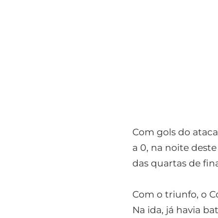
Com gols do ataca
a 0, na noite dest
das quartas de fin
Com o triunfo, o C
Na ida, já havia ba