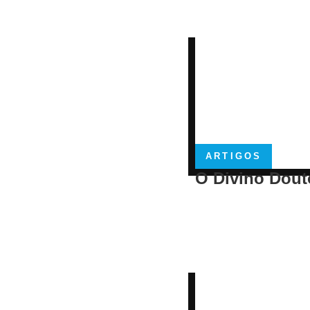
ARTIGOS
O Divino Dout