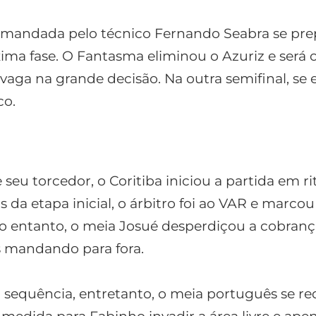
omandada pelo técnico Fernando Seabra se pre
ima fase. O Fantasma eliminou o Azuriz e será o 
aga na grande decisão. Na outra semifinal, se
co.
seu torcedor, o Coritiba iniciou a partida em r
 da etapa inicial, o árbitro foi ao VAR e marco
o entanto, o meia Josué desperdiçou a cobranç
s mandando para fora.
sequência, entretanto, o meia português se red