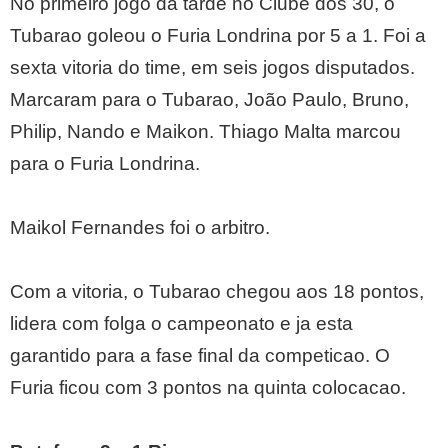
No primeiro jogo da tarde no Clube dos 30, o
Tubarao goleou o Furia Londrina por 5 a 1. Foi a
sexta vitoria do time, em seis jogos disputados.
Marcaram para o Tubarao, João Paulo, Bruno,
Philip, Nando e Maikon. Thiago Malta marcou
para o Furia Londrina.
Maikol Fernandes foi o arbitro.
Com a vitoria, o Tubarao chegou aos 18 pontos,
lidera com folga o campeonato e ja esta
garantido para a fase final da competicao. O
Furia ficou com 3 pontos na quinta colocacao.