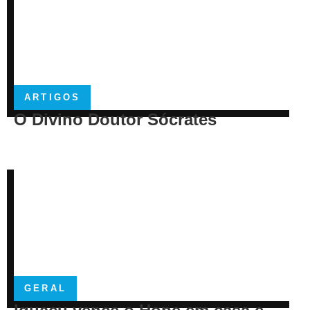
ARTIGOS
O Divino Doutor Sócrates
GERAL