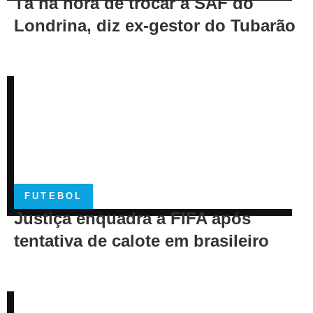
Tá na hora de trocar a SAF do
Londrina, diz ex-gestor do Tubarão
FUTEBOL
Justiça enquadra a FIFA após
tentativa de calote em brasileiro