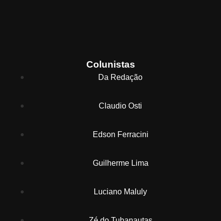
Colunistas
Da Redação
Claudio Osti
Edson Ferracini
Guilherme Lima
Luciano Maluly
Zé do Tubanautas