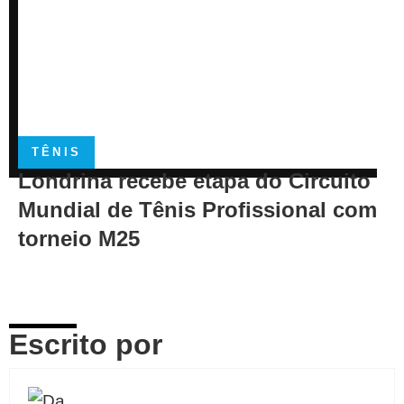
TÊNIS
Londrina recebe etapa do Circuito
Mundial de Tênis Profissional com
torneio M25
Escrito por