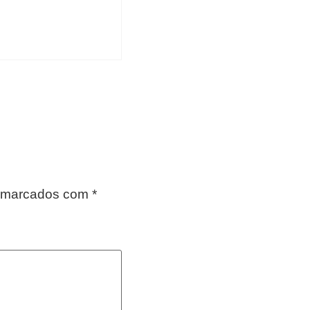
o marcados com
*