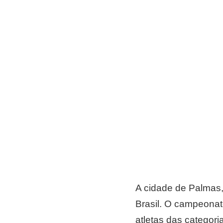
A cidade de Palmas, 
Brasil. O campeonato
atletas das categori