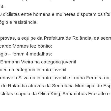
23.
 ciclistas entre homens e mulheres disputam os títu
ógio e resistência.
 provas, a equipe da Prefeitura de Rolândia, da secr
cardo Moraes fez bonito:
ógio – foram 4 medalhas:
Ehrmann Vieira na categoria juvenil
uca na categoria infanto-juvenil
novelo Silva na infanto-juvenil e Luana Ferreira na j
a de Rolândia através da Secretaria Municipal de Es
letas e apoio da Ótica King, Armarinhos Frazatto e 