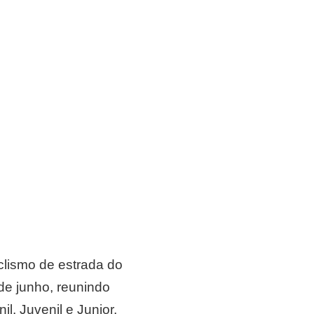
clismo de estrada do
de junho, reunindo
l, Juvenil e Junior,