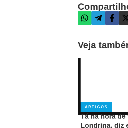
Compartilh
Veja tamb
ARTIGOS
Tá na hora de 
Londrina, diz 