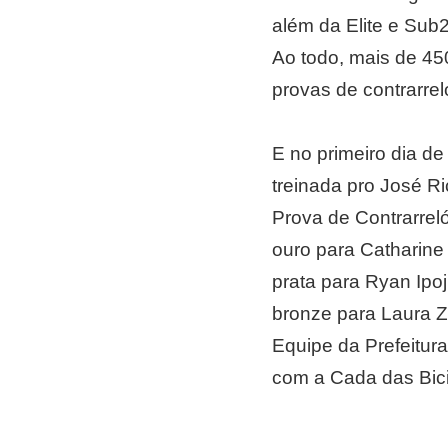
além da Elite e Sub
Ao todo, mais de 450
provas de contrarrel
E no primeiro dia de
treinada pro José Ri
Prova de Contrarrel
ouro para Catharine 
prata para Ryan Ipoj
bronze para Laura Ze
Equipe da Prefeitur
com a Cada das Bicic