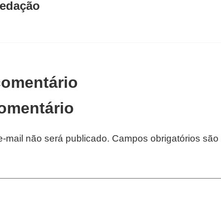
edação
comentário
omentário
-mail não será publicado.
Campos obrigatórios sã