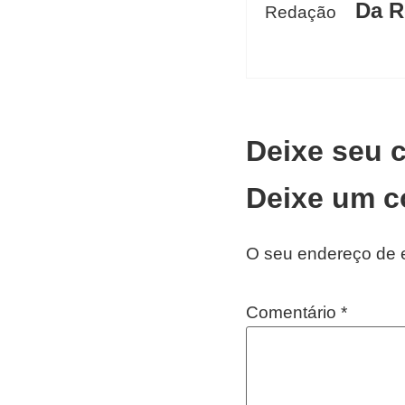
Da R
Deixe seu 
Deixe um c
O seu endereço de e
Comentário
*