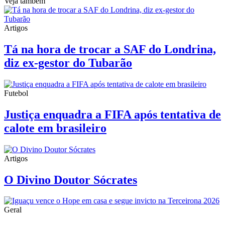
Veja também
Artigos
Tá na hora de trocar a SAF do Londrina,
diz ex-gestor do Tubarão
Futebol
Justiça enquadra a FIFA após tentativa de
calote em brasileiro
Artigos
O Divino Doutor Sócrates
Geral