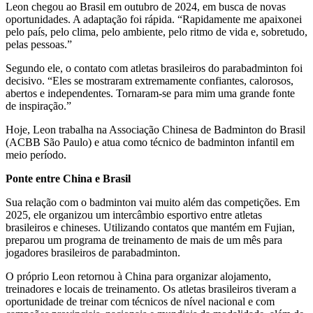
Leon chegou ao Brasil em outubro de 2024, em busca de novas
oportunidades. A adaptação foi rápida. “Rapidamente me apaixonei
pelo país, pelo clima, pelo ambiente, pelo ritmo de vida e, sobretudo,
pelas pessoas.”
Segundo ele, o contato com atletas brasileiros do parabadminton foi
decisivo. “Eles se mostraram extremamente confiantes, calorosos,
abertos e independentes. Tornaram-se para mim uma grande fonte
de inspiração.”
Hoje, Leon trabalha na Associação Chinesa de Badminton do Brasil
(ACBB São Paulo) e atua como técnico de badminton infantil em
meio período.
Ponte entre China e Brasil
Sua relação com o badminton vai muito além das competições. Em
2025, ele organizou um intercâmbio esportivo entre atletas
brasileiros e chineses. Utilizando contatos que mantém em Fujian,
preparou um programa de treinamento de mais de um mês para
jogadores brasileiros de parabadminton.
O próprio Leon retornou à China para organizar alojamento,
treinadores e locais de treinamento. Os atletas brasileiros tiveram a
oportunidade de treinar com técnicos de nível nacional e com