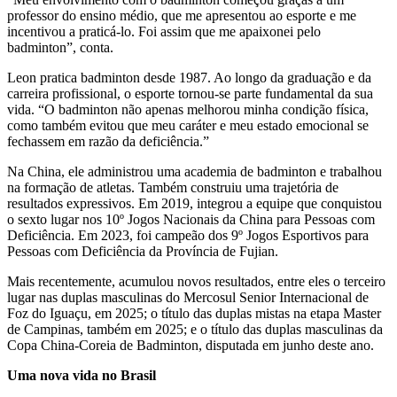
professor do ensino médio, que me apresentou ao esporte e me
incentivou a praticá-lo. Foi assim que me apaixonei pelo
badminton”, conta.
Leon pratica badminton desde 1987. Ao longo da graduação e da
carreira profissional, o esporte tornou-se parte fundamental da sua
vida. “O badminton não apenas melhorou minha condição física,
como também evitou que meu caráter e meu estado emocional se
fechassem em razão da deficiência.”
Na China, ele administrou uma academia de badminton e trabalhou
na formação de atletas. Também construiu uma trajetória de
resultados expressivos. Em 2019, integrou a equipe que conquistou
o sexto lugar nos 10º Jogos Nacionais da China para Pessoas com
Deficiência. Em 2023, foi campeão dos 9º Jogos Esportivos para
Pessoas com Deficiência da Província de Fujian.
Mais recentemente, acumulou novos resultados, entre eles o terceiro
lugar nas duplas masculinas do Mercosul Senior Internacional de
Foz do Iguaçu, em 2025; o título das duplas mistas na etapa Master
de Campinas, também em 2025; e o título das duplas masculinas da
Copa China-Coreia de Badminton, disputada em junho deste ano.
Uma nova vida no Brasil