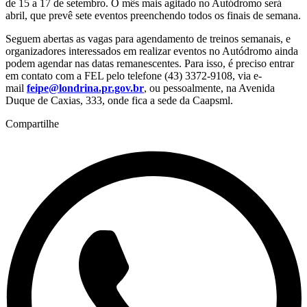
de 15 a 17 de setembro. O mês mais agitado no Autódromo será
abril, que prevê sete eventos preenchendo todos os finais de semana.
Seguem abertas as vagas para agendamento de treinos semanais, e
organizadores interessados em realizar eventos no Autódromo ainda
podem agendar nas datas remanescentes. Para isso, é preciso entrar
em contato com a FEL pelo telefone (43) 3372-9108, via e-
mail
feipe@londrina.pr.gov.br
, ou pessoalmente, na Avenida
Duque de Caxias, 333, onde fica a sede da Caapsml.
Compartilhe