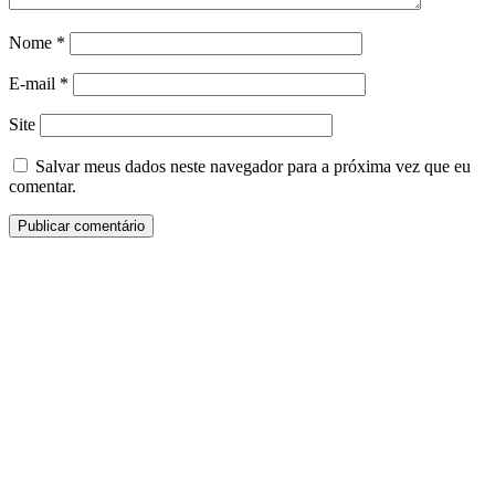
Nome
*
E-mail
*
Site
Salvar meus dados neste navegador para a próxima vez que eu
comentar.