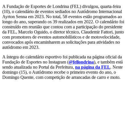
A Fundação de Esportes de Londrina (FEL) divulgou, quarta-feira
(10), o calendário de eventos sediados no Autódromo Internacional
Ayrton Senna em 2023. No total, 58 eventos estão programados ao
longo do ano, superando os 39 realizados em 2022. O calendário foi
construído em reunião que contou com a participação do presidente
da FEL, Marcelo Oguido, o diretor técnico, Claudemir Fattori, junto
com promotores de eventos automobilísticos e de motovelocidade,
convocados após encaminharem as solicitações para atividades no
autódromo em 2023.
A íntegra do calendário esportivo foi publicada na página oficial da
Fundação de Esportes no Instagram (
@fellondrina
), e também está
sendo atualizada no Portal da Prefeitura,
na página da FEL
. Neste
domingo (15), o Autódromo recebe o primeiro evento do ano, o
Domingo Quente, com competição de arrancadas de carro e moto.