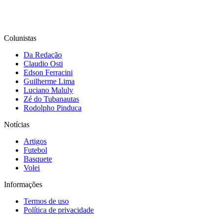
Colunistas
Da Redação
Claudio Osti
Edson Ferracini
Guilherme Lima
Luciano Maluly
Zé do Tubanautas
Rodolpho Pinduca
Notícias
Artigos
Futebol
Basquete
Volei
Informações
Termos de uso
Política de privacidade