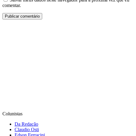
comentar.
Colunistas
Da Redação
Claudio Osti
Edson Ferracini