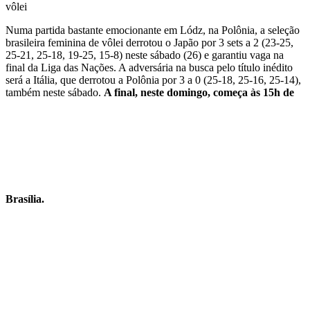
Numa partida bastante emocionante em Lódz, na Polônia, a seleção
brasileira feminina de vôlei derrotou o Japão por 3 sets a 2 (23-25,
25-21, 25-18, 19-25, 15-8) neste sábado (26) e garantiu vaga na
final da Liga das Nações. A adversária na busca pelo título inédito
será a Itália, que derrotou a Polônia por 3 a 0 (25-18, 25-16, 25-14),
também neste sábado.
A final, neste domingo, começa às 15h de
Brasília.