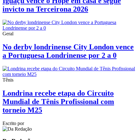
Iguaçu vence o Hope em casa e segue
invicto na Terceirona 2026
Geral
No derby londrinense City London vence
a Portuguesa Londrinense por 2 a 0
Tênis
Londrina recebe etapa do Circuito
Mundial de Tênis Profissional com
torneio M25
Escrito por