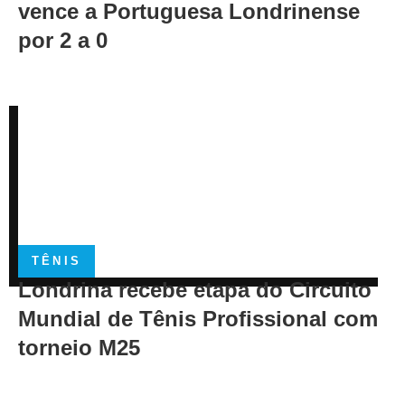
vence a Portuguesa Londrinense
por 2 a 0
TÊNIS
Londrina recebe etapa do Circuito
Mundial de Tênis Profissional com
torneio M25