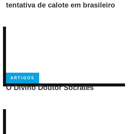
tentativa de calote em brasileiro
ARTIGOS
O Divino Doutor Sócrates