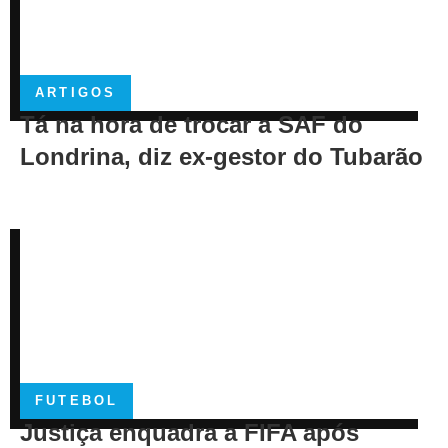
ARTIGOS
Tá na hora de trocar a SAF do
Londrina, diz ex-gestor do Tubarão
FUTEBOL
Justiça enquadra a FIFA após