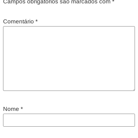
Campos obrigatórios são marcados com
*
Comentário
*
Nome
*