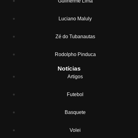
Guilherme Lima
Luciano Maluly
Zé do Tubanautas
Rodolpho Pinduca
Notícias
Artigos
Futebol
Basquete
Volei