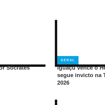
GERAL
or Sócrates
Iguaçu vence o H
segue invicto na 
2026