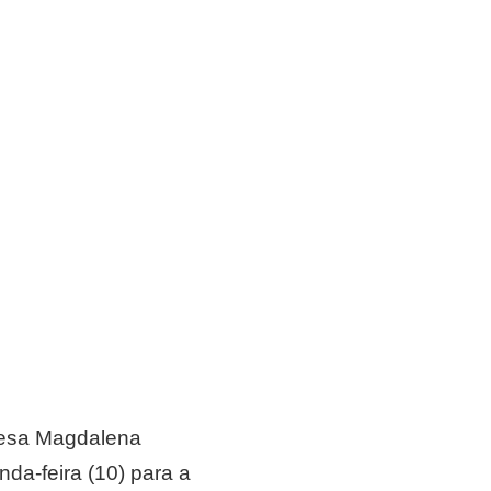
onesa Magdalena
nda-feira (10) para a