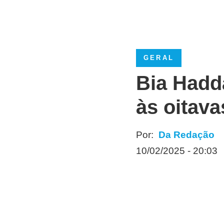
GERAL
Bia Hadda
às oitav
Por:
Da Redação
10/02/2025 - 20:03