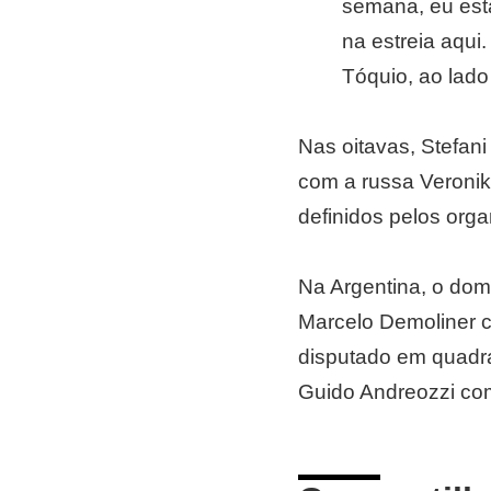
semana, eu est
na estreia aqui
Tóquio, ao lado
Nas oitavas, Stefan
com a russa Veronika
definidos pelos orga
Na Argentina, o domi
Marcelo Demoliner c
disputado em quadras
Guido Andreozzi com 