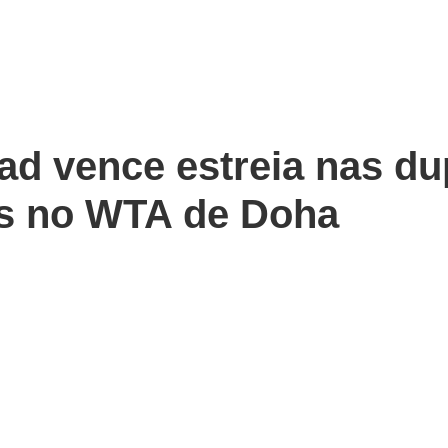
d vence estreia nas dup
as no WTA de Doha