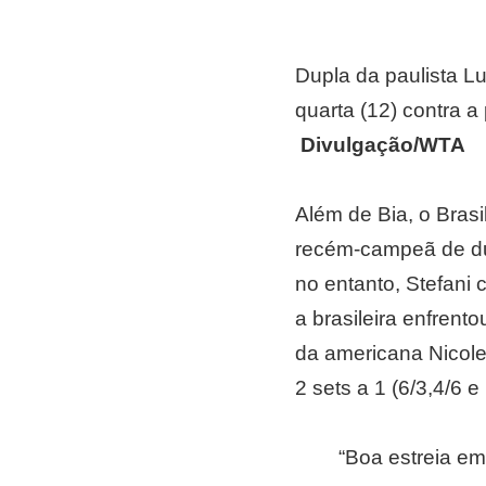
Dupla da paulista L
quarta (12) contra 
Divulgação/WTA
Além de Bia, o Brasi
recém-campeã de du
no entanto, Stefani
a brasileira enfrent
da americana Nicole
2 sets a 1 (6/3,4/6 e
“Boa estreia em