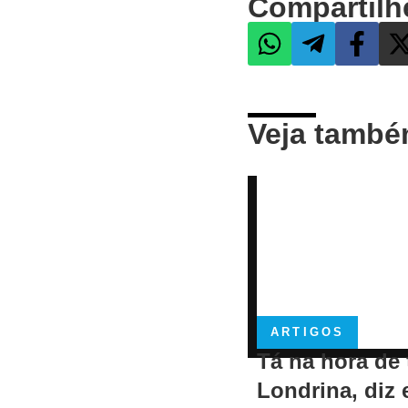
Compartilh
Veja tamb
ARTIGOS
Tá na hora de 
Londrina, diz 