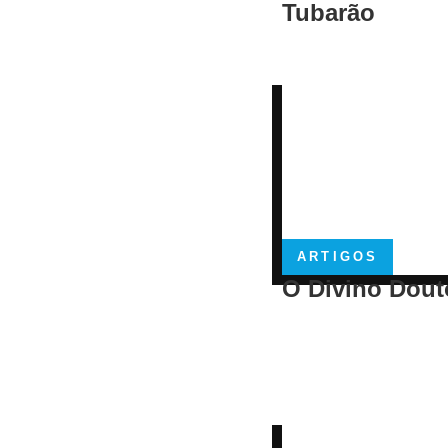
Tubarão
ARTIGOS
O Divino Dout