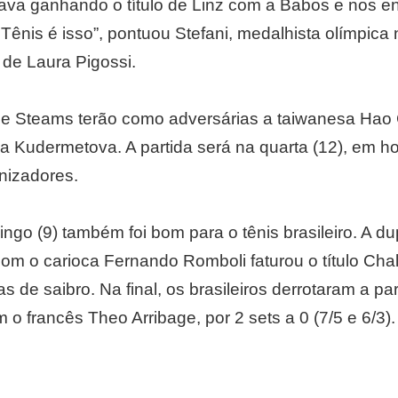
ava ganhando o título de Linz com a Babos e nos e
. Tênis é isso”, pontuou Stefani, medalhista olímpic
 de Laura Pigossi.
i e Steams terão como adversárias a taiwanesa Hao
 Kudermetova. A partida será na quarta (12), em ho
nizadores.
ngo (9) também foi bom para o tênis brasileiro. A d
om o carioca Fernando Romboli faturou o título Chal
 de saibro. Na final, os brasileiros derrotaram a pa
o francês Theo Arribage, por 2 sets a 0 (7/5 e 6/3).