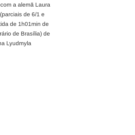
a com a alemã Laura
(parciais de 6/1 e
tida de 1h01min de
rio de Brasília) de
ana Lyudmyla