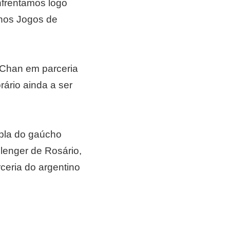
nfrentamos logo
a nos Jogos de
 Chan em parceria
rário ainda a ser
upla do gaúcho
lenger de Rosário,
rceria do argentino