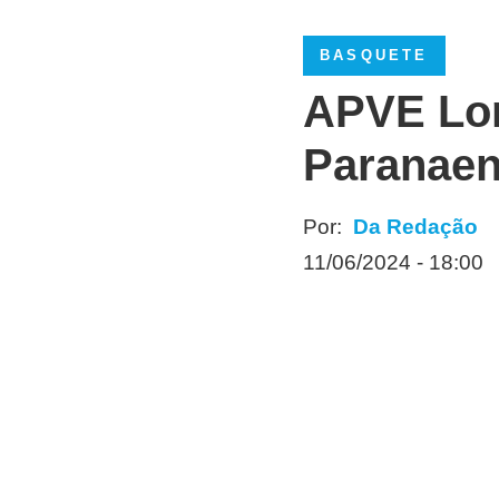
BASQUETE
APVE Lon
Paranaen
Por:
Da Redação
11/06/2024 - 18:00