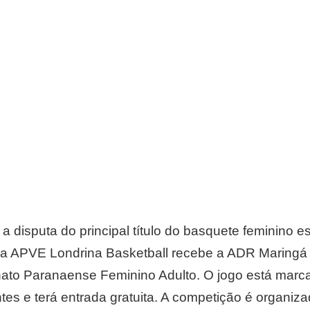
 a disputa do principal título do basquete feminino e
0, a APVE Londrina Basketball recebe a ADR Maringá 
to Paranaense Feminino Adulto. O jogo está marca
tes e terá entrada gratuita. A competição é organiz