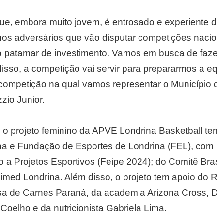
e, embora muito jovem, é entrosado e experiente d
os adversários que vão disputar competições nacion
ro patamar de investimento. Vamos em busca de faze
m disso, a competição vai servir para prepararmos a 
competição na qual vamos representar o Município d
zio Junior.
o projeto feminino da APVE Londrina Basketball tem
ina e Fundação de Esportes de Londrina (FEL), com
o a Projetos Esportivos (Feipe 2024); do Comitê Bras
med Londrina. Além disso, o projeto tem apoio do 
a de Carnes Paraná, da academia Arizona Cross, D’
s Coelho e da nutricionista Gabriela Lima.