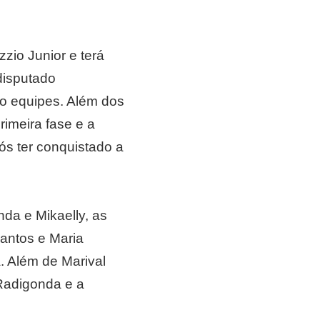
zio Junior e terá
disputado
ro equipes. Além dos
imeira fase e a
ós ter conquistado a
da e Mikaelly, as
antos e Maria
a. Além de Marival
Radigonda e a