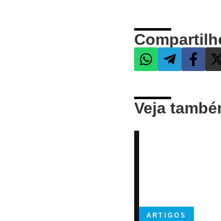
Compartilh
Veja tamb
ARTIGOS