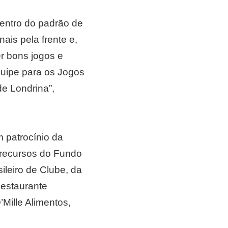
entro do padrão de
ais pela frente e,
r bons jogos e
equipe para os Jogos
e Londrina”,
 patrocínio da
 recursos do Fundo
ileiro de Clube, da
Restaurante
Mille Alimentos,