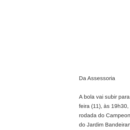
Da Assessoria
A bola vai subir para
feira (11), às 19h3
rodada do Campeona
do Jardim Bandeiran