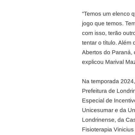
“Temos um elenco qu
jogo que temos. Tem
com isso, terão out
tentar o título. Alé
Abertos do Paraná, 
explicou Marival Maz
Na temporada 2024, 
Prefeitura de Londr
Especial de Incentiv
Unicesumar e da Uni
Londrinense, da Cas
Fisioterapia Viniciu