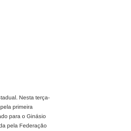
stadual. Nesta terça-
pela primeira
do para o Ginásio
ada pela Federação