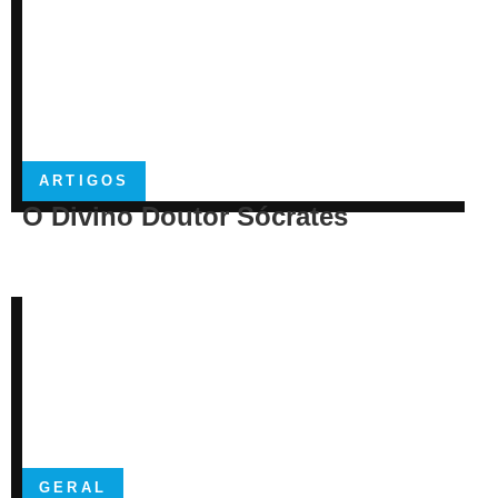
ARTIGOS
O Divino Doutor Sócrates
GERAL