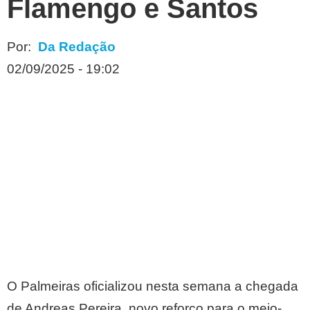
Flamengo e Santos
Por:
Da Redação
02/09/2025 - 19:02
O Palmeiras oficializou nesta semana a chegada
de Andreas Pereira, novo reforço para o meio-