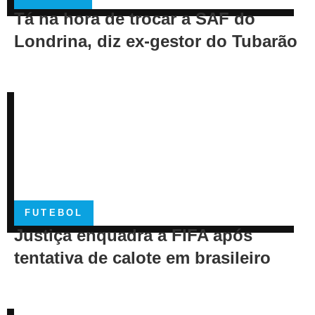
Tá na hora de trocar a SAF do
Londrina, diz ex-gestor do Tubarão
FUTEBOL
Justiça enquadra a FIFA após
tentativa de calote em brasileiro