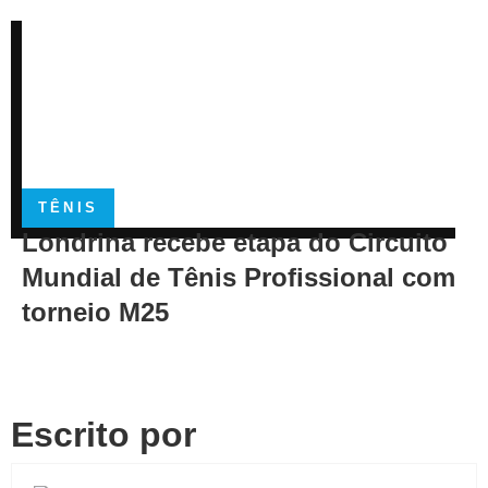
TÊNIS
Londrina recebe etapa do Circuito
Mundial de Tênis Profissional com
torneio M25
Escrito por